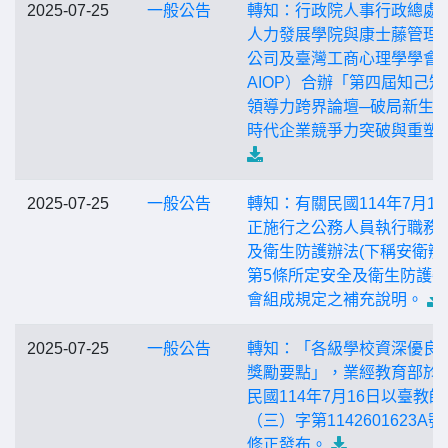
2025-07-25
一般公告
轉知：行政院人事行政總處
人力發展學院與康士藤管理
公司及臺灣工商心理學學會
AIOP）合辦「第四屆知己知
領導力跨界論壇─破局新生：
時代企業競爭力突破與重塑
2025-07-25
一般公告
轉知：有關民國114年7月1
正施行之公務人員執行職務
及衛生防護辦法(下稱安衛辦
第5條所定安全及衛生防護
會組成規定之補充說明。
2025-07-25
一般公告
轉知：「各級學校資深優良
獎勵要點」，業經教育部於
民國114年7月16日以臺教師
（三）字第1142601623A
修正發布。