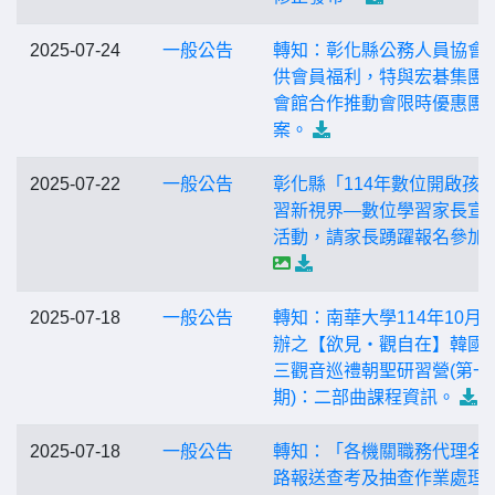
2025-07-24
一般公告
轉知：彰化縣公務人員協會
供會員福利，特與宏碁集團
會館合作推動會限時優惠團
案。
2025-07-22
一般公告
彰化縣「114年數位開啟孩
習新視界—數位學習家長宣
活動，請家長踴躍報名參加
2025-07-18
一般公告
轉知：南華大學114年10月
辦之【欲見‧觀自在】韓國
三觀音巡禮朝聖研習營(第一
期)：二部曲課程資訊。
2025-07-18
一般公告
轉知：「各機關職務代理名
路報送查考及抽查作業處理