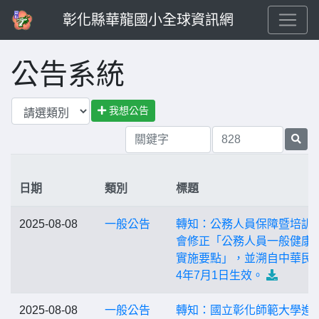
彰化縣華龍國小全球資訊網
公告系統
我想公告
日期
類別
標題
2025-08-08
一般公告
轉知：公務人員保障暨培訓
會修正「公務人員一般健康
實施要點」，並溯自中華民國
4年7月1日生效。
2025-08-08
一般公告
轉知：國立彰化師範大學進