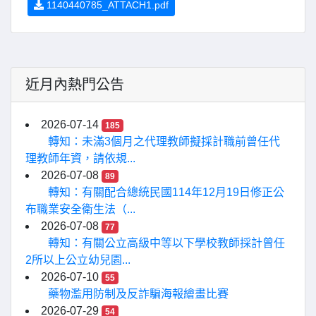
1140440785_ATTACH1.pdf
近月內熱門公告
2026-07-14
185
轉知：未滿3個月之代理教師擬採計職前曾任代
理教師年資，請依規...
2026-07-08
89
轉知：有關配合總統民國114年12月19日修正公
布職業安全衛生法（...
2026-07-08
77
轉知：有關公立高級中等以下學校教師採計曾任
2所以上公立幼兒園...
2026-07-10
55
藥物濫用防制及反詐騙海報繪畫比賽
2026-07-29
54