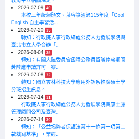
教育中立相關規定。
2026-07-09
40
本校三年級賴顥文、葉容箏通過115年度「Cool
English 自主學習活...
2026-07-20
35
轉知：行政院人事行政總處公務人力發展學院與
臺北市立大學合辦「...
2026-08-04
35
轉知：有關大陸委員會函釋公務員留職停薪期間
赴陸應申請許可一案...
2026-07-08
32
轉知：國立雲林科技大學應用外語系推廣碩士學
分班招生訊息。
2026-07-14
31
行政院人事行政總處公務人力發展學院與康士藤
管理顧問公司及臺灣...
2026-07-14
30
轉知：「公益揭弊者保護法第十一條第一項第二
款裁罰基準」，業經...