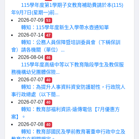
115學年度第1學期子女教育補助費請於本(115)
年9月7日(星期一)前...
2026-07-09
53
轉知：115學年度新生入學帶水壺通知單
2026-07-14
47
轉知：公務人員保障暨培訓委員會（下稱保訓
會）請各機關（單位）...
2026-08-04
46
115學年度高級中等以下教育階段學生及教保服
務機構幼兒團體保險...
2026-07-07
40
轉知：為提升人事資料資安防護韌性，行政院人
事行政總處（以下簡...
2026-07-07
40
轉知：教育部福利資訊-遠傳電信【7月優惠方
案】。
2026-07-08
40
轉知：教育部國民及學前教育署重申行政中立及