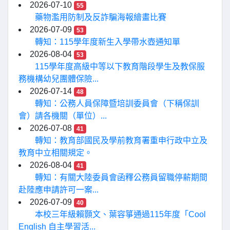
2026-07-10
55
藥物濫用防制及反詐騙海報繪畫比賽
2026-07-09
53
轉知：115學年度新生入學帶水壺通知單
2026-08-04
53
115學年度高級中等以下教育階段學生及教保服
務機構幼兒團體保險...
2026-07-14
48
轉知：公務人員保障暨培訓委員會（下稱保訓
會）請各機關（單位）...
2026-07-08
41
轉知：教育部國民及學前教育署重申行政中立及
教育中立相關規定。
2026-08-04
41
轉知：有關大陸委員會函釋公務員留職停薪期間
赴陸應申請許可一案...
2026-07-09
40
本校三年級賴顥文、葉容箏通過115年度「Cool
English 自主學習活...