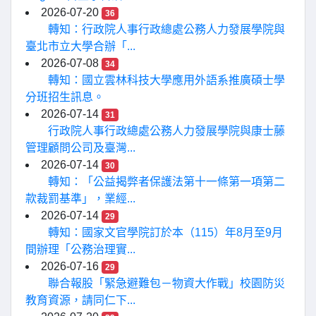
2026-07-20
36
轉知：行政院人事行政總處公務人力發展學院與
臺北市立大學合辦「...
2026-07-08
34
轉知：國立雲林科技大學應用外語系推廣碩士學
分班招生訊息。
2026-07-14
31
行政院人事行政總處公務人力發展學院與康士藤
管理顧問公司及臺灣...
2026-07-14
30
轉知：「公益揭弊者保護法第十一條第一項第二
款裁罰基準」，業經...
2026-07-14
29
轉知：國家文官學院訂於本（115）年8月至9月
間辦理「公務治理實...
2026-07-16
29
聯合報股「緊急避難包－物資大作戰」校園防災
教育資源，請同仁下...