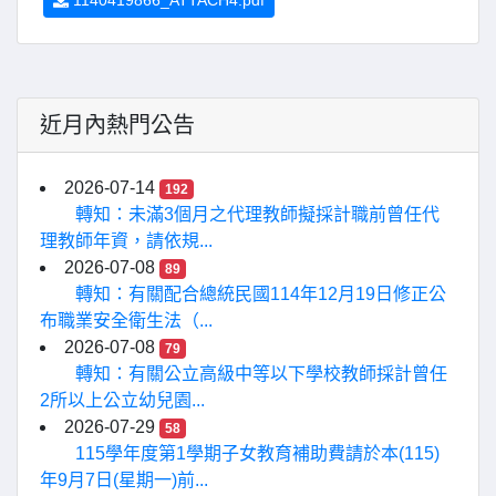
1140419866_ATTACH4.pdf
近月內熱門公告
2026-07-14
192
轉知：未滿3個月之代理教師擬採計職前曾任代
理教師年資，請依規...
2026-07-08
89
轉知：有關配合總統民國114年12月19日修正公
布職業安全衛生法（...
2026-07-08
79
轉知：有關公立高級中等以下學校教師採計曾任
2所以上公立幼兒園...
2026-07-29
58
115學年度第1學期子女教育補助費請於本(115)
年9月7日(星期一)前...