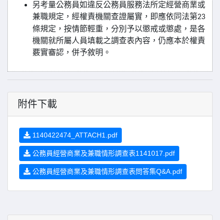
另考量公務員如違反公務員服務法所定經營商業或
兼職規定，經權責機關查證屬實，即應依同法第
23
條規定，按情節輕重，分別予以懲戒或懲處，是各
機關就所屬人員填載之調查表內容，仍應本於權責
覈實審認，併予敘明。
附件下載
1140422474_ATTACH1.pdf
公務員經營商業及兼職情形調查表1141017.pdf
公務員經營商業及兼職情形調查表問答集Q&A.pdf