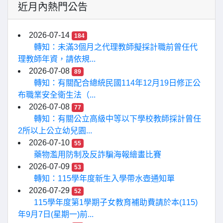
近月內熱門公告
2026-07-14
184
轉知：未滿3個月之代理教師擬採計職前曾任代
理教師年資，請依規...
2026-07-08
89
轉知：有關配合總統民國114年12月19日修正公
布職業安全衛生法（...
2026-07-08
77
轉知：有關公立高級中等以下學校教師採計曾任
2所以上公立幼兒園...
2026-07-10
55
藥物濫用防制及反詐騙海報繪畫比賽
2026-07-09
53
轉知：115學年度新生入學帶水壺通知單
2026-07-29
52
115學年度第1學期子女教育補助費請於本(115)
年9月7日(星期一)前...