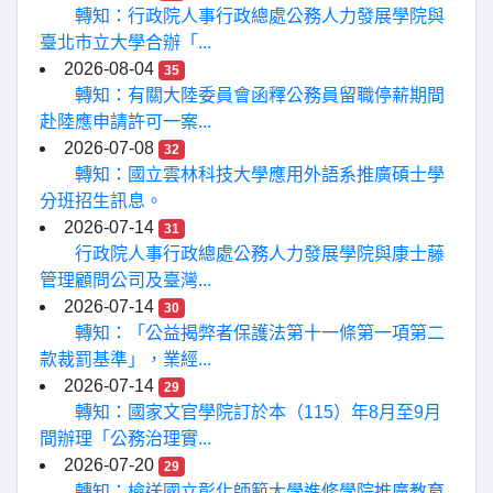
轉知：行政院人事行政總處公務人力發展學院與
臺北市立大學合辦「...
2026-08-04
35
轉知：有關大陸委員會函釋公務員留職停薪期間
赴陸應申請許可一案...
2026-07-08
32
轉知：國立雲林科技大學應用外語系推廣碩士學
分班招生訊息。
2026-07-14
31
行政院人事行政總處公務人力發展學院與康士藤
管理顧問公司及臺灣...
2026-07-14
30
轉知：「公益揭弊者保護法第十一條第一項第二
款裁罰基準」，業經...
2026-07-14
29
轉知：國家文官學院訂於本（115）年8月至9月
間辦理「公務治理實...
2026-07-20
29
轉知：檢送國立彰化師範大學進修學院推廣教育