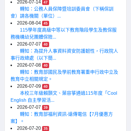
2026-07-14
47
轉知：公務人員保障暨培訓委員會（下稱保訓
會）請各機關（單位）...
2026-08-04
45
115學年度高級中等以下教育階段學生及教保服
務機構幼兒團體保險...
2026-07-07
40
轉知：為提升人事資料資安防護韌性，行政院人
事行政總處（以下簡...
2026-07-08
40
轉知：教育部國民及學前教育署重申行政中立及
教育中立相關規定。
2026-07-09
40
本校三年級賴顥文、葉容箏通過115年度「Cool
English 自主學習活...
2026-07-07
39
轉知：教育部福利資訊-遠傳電信【7月優惠方
案】。
2026-07-20
35