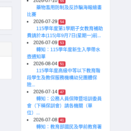
2026-07-10
55
藥物濫用防制及反詐騙海報繪畫
比賽
2026-07-29
54
115學年度第1學期子女教育補助
費請於本(115)年9月7日(星期一)前...
2026-07-09
53
轉知：115學年度新生入學帶水
壺通知單
2026-08-04
51
115學年度高級中等以下教育階
段學生及教保服務機構幼兒團體保
險...
2026-07-14
47
轉知：公務人員保障暨培訓委員
會（下稱保訓會）請各機關（單
位）...
2026-07-08
41
轉知：教育部國民及學前教育署