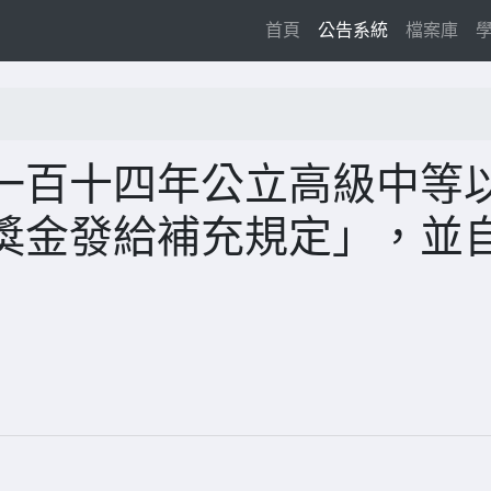
(current)
首頁
公告系統
檔案庫
一百十四年公立高級中等
獎金發給補充規定」，並