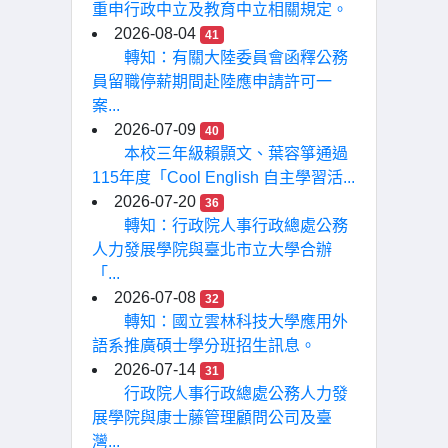
重申行政中立及教育中立相關規定。
2026-08-04
41
轉知：有關大陸委員會函釋公務
員留職停薪期間赴陸應申請許可一
案...
2026-07-09
40
本校三年級賴顥文、葉容箏通過
115年度「Cool English 自主學習活...
2026-07-20
36
轉知：行政院人事行政總處公務
人力發展學院與臺北市立大學合辦
「...
2026-07-08
32
轉知：國立雲林科技大學應用外
語系推廣碩士學分班招生訊息。
2026-07-14
31
行政院人事行政總處公務人力發
展學院與康士藤管理顧問公司及臺
灣...