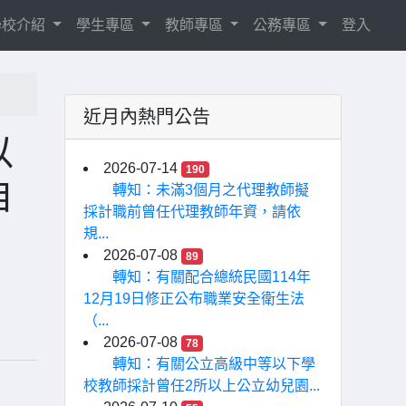
學校介紹
學生專區
教師專區
公務專區
登入
近月內熱門公告
以
2026-07-14
190
自
轉知：未滿3個月之代理教師擬
採計職前曾任代理教師年資，請依
規...
2026-07-08
89
轉知：有關配合總統民國114年
12月19日修正公布職業安全衛生法
（...
2026-07-08
78
轉知：有關公立高級中等以下學
校教師採計曾任2所以上公立幼兒園...