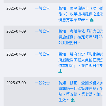
2025-07-09
一般公告
轉知：國民旅遊卡（以下簡
旅卡）收單機構提供之旅宿
優惠方案彙整表。
2025-07-09
一般公告
轉知：考試院依「紀念日及
實施條例」核定每年6月23
公共服務日。
2025-07-09
一般公告
轉知：縣府訂定「彰化縣政
所屬機關工程人員留任獎金
作業規定」，並自即日生效
2025-07-09
一般公告
轉知：修正「全國公務人員
資訊統一代碼管理要點」第
點、第五點、第七點，並自
生效。