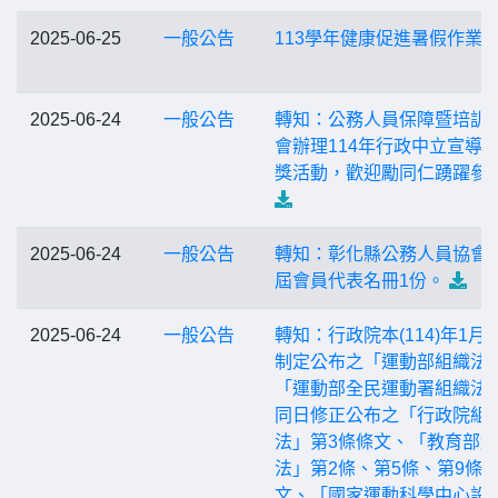
2025-06-25
一般公告
113學年健康促進暑假作業
2025-06-24
一般公告
轉知：公務人員保障暨培訓
會辦理114年行政中立宣導
獎活動，歡迎勵同仁踴躍參
2025-06-24
一般公告
轉知：彰化縣公務人員協會第
屆會員代表名冊1份。
2025-06-24
一般公告
轉知：行政院本(114)年1月2
制定公布之「運動部組織法
「運動部全民運動署組織法
同日修正公布之「行政院組
法」第3條條文、「教育部
法」第2條、第5條、第9條
文、「國家運動科學中心設