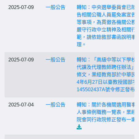
2025-07-09
一般公告
轉知：中央選舉委員會已陸
告相關公職人員罷免案宣告
等事項，為貫徹各機關公務
嚴守行政中立精神及相關行
範，請依銓敘部書函說明事
理。
2025-07-09
一般公告
轉知：「高級中等以下學校
代課及代理教師聘任辦法」
條文，業經教育部於中華民國
4年6月27日以臺教授國部字
145502437A號令修正發布
2025-07-04
一般公告
轉知：關於各機關適用醫事
人事條例職務一覽表，業經
院會同行政院修正發布一案