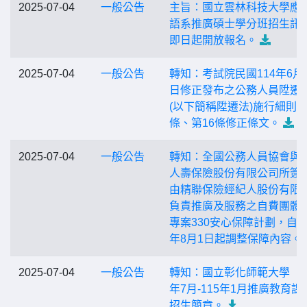
2025-07-04
一般公告
主旨：國立雲林科技大學應
語系推廣碩士學分班招生訊
即日起開放報名。
2025-07-04
一般公告
轉知：考試院民國114年6月1
日修正發布之公務人員陞遷
(以下簡稱陞遷法)施行細則第
條、第16條修正條文。
2025-07-04
一般公告
轉知：全國公務人員協會與
人壽保險股份有限公司所簽
由精聯保險經紀人股份有限
負責推廣及服務之自費團體
專案330安心保障計劃，自11
年8月1日起調整保障內容。
2025-07-04
一般公告
轉知：國立彰化師範大學「1
年7月-115年1月推廣教育課
招生簡章。