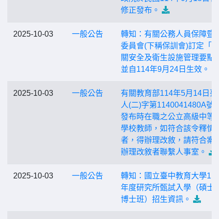
修正發布。
2025-10-03
一般公告
轉知：有關公務人員保障暨
委員會(下稱保訓會)訂定「
關安全及衛生設施管理要點
並自114年9月24日生效。
2025-10-03
一般公告
有關教育部114年5月14日臺
人(二)字第1140041480A號
發布時在職之公立高級中等
學校教師，如符合該令釋情
者，得辦理改敘，請符合案
辦理改敘者聯繫人事室。
2025-10-03
一般公告
轉知：國立臺中教育大學11
年度研究所甄試入學（碩士
博士班）招生資訊。