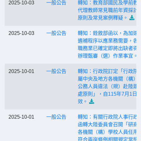
2025-10-03
一般公告
轉知：教育部國民及學前教
代理教師常見職前年資採計
原則及常見案例釋疑。
2025-10-03
一般公告
轉知：銓敘部函以，為加速
遴補程序以應業務需要，各
職務業已確定即將出缺者得
辦理甄審（選）作業事宜。
2025-10-01
一般公告
轉知：行政院訂定「行政院
屬中央及地方各機關（構）
公務人員違法（規）赴陸建
處原則」，自115年7月1日
效。
2025-10-01
一般公告
轉知：有關行政院人事行政
函轉大陸委員會召開「研商
各機關（構）學校人員任用
符合兩岸條例相關規定常態