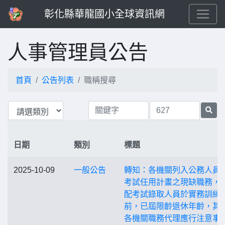
彰化縣華龍國小全球資訊網
人事管理員公告
首頁
公告列表
職稱搜尋
日期
類別
標題
2025-10-09
一般公告
轉知：各機關列入公務人員
考試任用計畫之現缺職務，
配考試錄取人員於實務訓練
前，已屆限齡退休年齡，其
各機關職務代理應行注意事