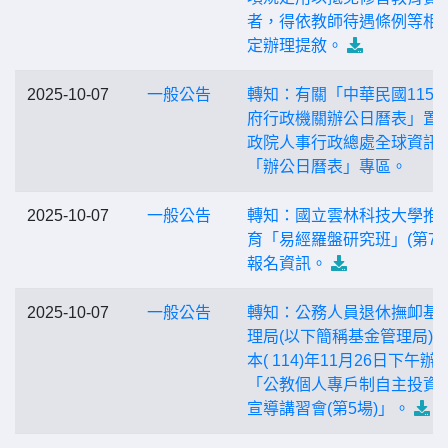
者，得依教師待遇條例等相
定辦理提敘。
2025-10-07
一般公告
轉知：有關「中華民國115
府行政機關辦公日曆表」置
政院人事行政總處全球資訊
「辦公日曆表」專區。
2025-10-07
一般公告
轉知：國立雲林科技大學推
育「易經羅盤研究班」(第7期
報名資訊。
2025-10-07
一般公告
轉知：公務人員退休撫卹基
理局(以下簡稱基金管理局)
本( 114)年11月26日下午辦
「公教個人專戶制自主投資
宣導講習會(第5場)」。