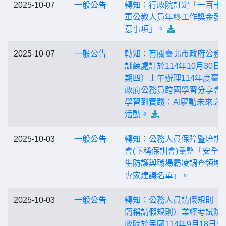
2025-10-07
一般公告
轉知：行政院訂定「一百十
軍公教人員年終工作獎金發
意事項」。
2025-10-07
一般公告
轉知：有關臺北市政府公務
訓練處訂於114年10月30日
期四）上午辦理114年度臺
政府公務員跨國學習分享會
學習到實踐：AI驅動未來之
活動。
2025-10-03
一般公告
轉知：公務人員保障暨培訓
會(下稱保訓會)彙整「安全
生防護與職場霸凌調查領域
專家建議名單」。
2025-10-03
一般公告
轉知：公務人員請假規則（
簡稱請假規則）業經考試院
政院於民國114年9月18日會