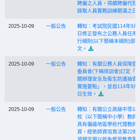
聘僱之人員，得續聘僱代理
錄取人員實務訓練期滿之日
2025-10-09
一般公告
轉知：考試院民國114年9月2
日修正發布之公務人員任用
行細則(以下簡稱本細則)部
文。
2025-10-09
一般公告
轉知：有關公務人員保障暨
委員會(下稱保訓會)訂定「
關辦理安全及衛生防護抽查
實施要點」，並自114年9月3
日生效。
2025-10-09
一般公告
轉知：有關公立高級中等以
校（以下簡稱中小學）教師
具有偏遠地區學校代理教師
資，經依師資培育法第22條
項規定用以抵免修習教育實