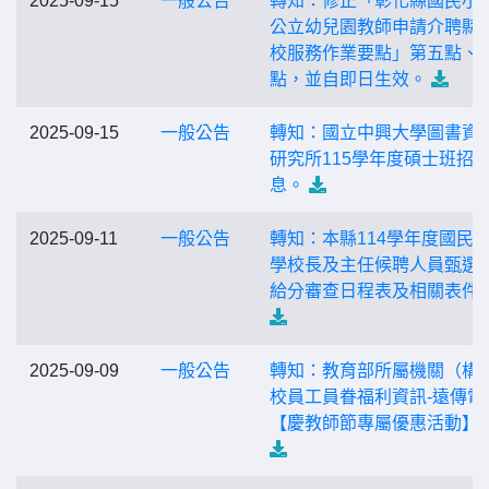
2025-09-15
一般公告
轉知：修正「彰化縣國民小
公立幼兒園教師申請介聘縣
校服務作業要點」第五點、
點，並自即日生效。
2025-09-15
一般公告
轉知：國立中興大學圖書資
研究所115學年度碩士班招
息。
2025-09-11
一般公告
轉知：本縣114學年度國民
學校長及主任候聘人員甄選
給分審查日程表及相關表件
2025-09-09
一般公告
轉知：教育部所屬機關（構
校員工員眷福利資訊-遠傳電
【慶教師節專屬優惠活動】