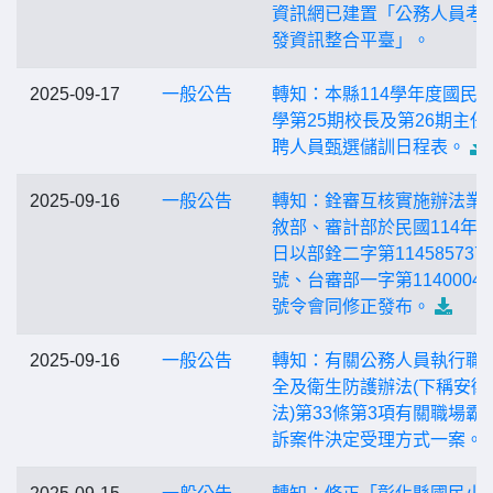
資訊網已建置「公務人員考
發資訊整合平臺」。
2025-09-17
一般公告
轉知：本縣114學年度國民
學第25期校長及第26期主任
聘人員甄選儲訓日程表。
2025-09-16
一般公告
轉知：銓審互核實施辦法業
敘部、審計部於民國114年9
日以部銓二字第1145857377
號、台審部一字第11400041
號令會同修正發布。
2025-09-16
一般公告
轉知：有關公務人員執行職
全及衛生防護辦法(下稱安衛
法)第33條第3項有關職場霸
訴案件決定受理方式一案。