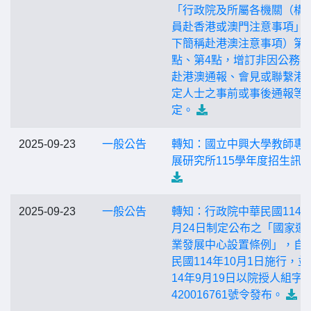
「行政院及所屬各機關（構
員赴香港或澳門注意事項」
下簡稱赴港澳注意事項）第3
點、第4點，增訂非因公務
赴港澳通報、會見或聯繫港
定人士之事前或事後通報等
定。
2025-09-23
一般公告
轉知：國立中興大學教師專
展研究所115學年度招生訊
2025-09-23
一般公告
轉知：行政院中華民國114年
月24日制定公布之「國家運
業發展中心設置條例」，自
民國114年10月1日施行，並
14年9月19日以院授人組字第
420016761號令發布。