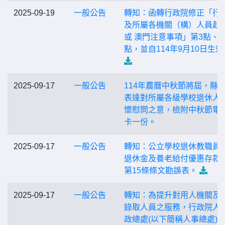
2025-09-19
一般公告
轉知：函轉行政院修正「行
及所屬各機關（構）人員赴
或 澳門注意事項」第3點、第
點，並自114年9月10日生效
2025-09-17
一般公告
114年農曆中秋節將屆，縣
表達對所屬各級學校退休人
懷慰問之意，檢附中秋節電
卡一份。
2025-09-17
一般公告
轉知：公立學校退休教職員
退休金及養老給付優惠存款
第15條條文勘誤表。
2025-09-17
一般公告
轉知：為提升對用人機關及
錄取人員之服務，行政院人
政總處(以下簡稱人事總處)