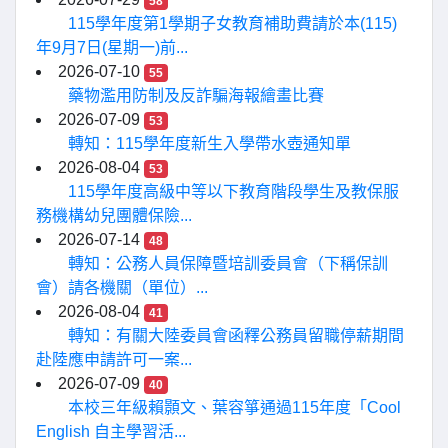
58
115學年度第1學期子女教育補助費請於本(115)
年9月7日(星期一)前...
2026-07-10
55
藥物濫用防制及反詐騙海報繪畫比賽
2026-07-09
53
轉知：115學年度新生入學帶水壺通知單
2026-08-04
53
115學年度高級中等以下教育階段學生及教保服
務機構幼兒團體保險...
2026-07-14
48
轉知：公務人員保障暨培訓委員會（下稱保訓
會）請各機關（單位）...
2026-08-04
41
轉知：有關大陸委員會函釋公務員留職停薪期間
赴陸應申請許可一案...
2026-07-09
40
本校三年級賴顥文、葉容箏通過115年度「Cool
English 自主學習活...