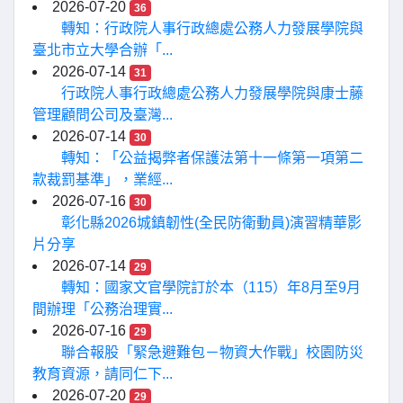
2026-07-20
36
轉知：行政院人事行政總處公務人力發展學院與
臺北市立大學合辦「...
2026-07-14
31
行政院人事行政總處公務人力發展學院與康士藤
管理顧問公司及臺灣...
2026-07-14
30
轉知：「公益揭弊者保護法第十一條第一項第二
款裁罰基準」，業經...
2026-07-16
30
彰化縣2026城鎮韌性(全民防衛動員)演習精華影
片分享
2026-07-14
29
轉知：國家文官學院訂於本（115）年8月至9月
間辦理「公務治理實...
2026-07-16
29
聯合報股「緊急避難包－物資大作戰」校園防災
教育資源，請同仁下...
2026-07-20
29