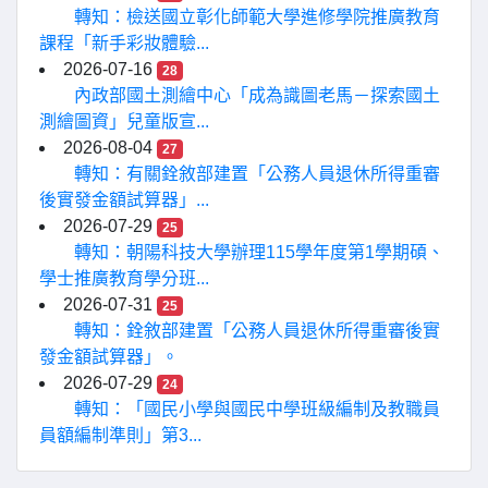
轉知：檢送國立彰化師範大學進修學院推廣教育
課程「新手彩妝體驗...
2026-07-16
28
內政部國土測繪中心「成為識圖老馬－探索國土
測繪圖資」兒童版宣...
2026-08-04
27
轉知：有關銓敘部建置「公務人員退休所得重審
後實發金額試算器」...
2026-07-29
25
轉知：朝陽科技大學辦理115學年度第1學期碩、
學士推廣教育學分班...
2026-07-31
25
轉知：銓敘部建置「公務人員退休所得重審後實
發金額試算器」。
2026-07-29
24
轉知：「國民小學與國民中學班級編制及教職員
員額編制準則」第3...