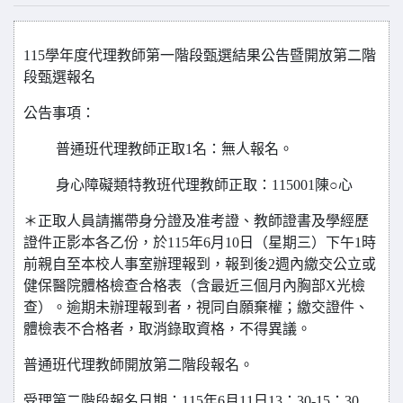
115
學年度代理教師第一階段甄選結果公告暨開放第二階
段甄選報名
公告事項：
普通班代理教師正取1名：無人報名。
身心障礙類特教班代理教師正取：115001陳○心
＊正取人員請攜帶身分證及准考證、教師證書及學經歷
證件正影本各乙份，於115年6月10日（星期三）下午1時
前親自至本校人事室辦理報到，報到後2週內繳交公立或
健保醫院體格檢查合格表（含最近三個月內胸部X光檢
查）。逾期未辦理報到者，視同自願棄權；繳交證件、
體檢表不合格者，取消錄取資格，不得異議。
普通班代理教師開放第二階段報名。
受理第二階段報名日期：115年6月11日13：30-15：30