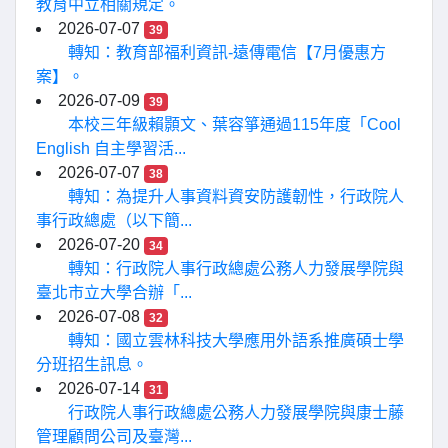
教育中立相關規定。
2026-07-07
39
轉知：教育部福利資訊-遠傳電信【7月優惠方
案】。
2026-07-09
39
本校三年級賴顥文、葉容箏通過115年度「Cool
English 自主學習活...
2026-07-07
38
轉知：為提升人事資料資安防護韌性，行政院人
事行政總處（以下簡...
2026-07-20
34
轉知：行政院人事行政總處公務人力發展學院與
臺北市立大學合辦「...
2026-07-08
32
轉知：國立雲林科技大學應用外語系推廣碩士學
分班招生訊息。
2026-07-14
31
行政院人事行政總處公務人力發展學院與康士藤
管理顧問公司及臺灣...