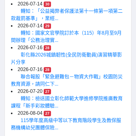
2026-07-14
30
轉知：「公益揭弊者保護法第十一條第一項第二
款裁罰基準」，業經...
2026-07-14
29
轉知：國家文官學院訂於本（115）年8月至9月
間辦理「公務治理實...
2026-07-16
28
彰化縣2026城鎮韌性(全民防衛動員)演習精華影
片分享
2026-07-16
28
聯合報股「緊急避難包－物資大作戰」校園防災
教育資源，請同仁下...
2026-07-20
27
轉知：檢送國立彰化師範大學進修學院推廣教育
課程「新手彩妝體驗...
2026-08-04
27
115學年度高級中等以下教育階段學生及教保服
務機構幼兒團體保險...