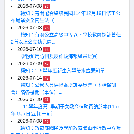
2026-07-08
87
轉知：有關配合總統民國114年12月19日修正公
布職業安全衛生法（...
2026-07-08
75
轉知：有關公立高級中等以下學校教師採計曾任
2所以上公立幼兒園...
2026-07-10
54
藥物濫用防制及反詐騙海報繪畫比賽
2026-07-09
52
轉知：115學年度新生入學帶水壺通知單
2026-07-14
47
轉知：公務人員保障暨培訓委員會（下稱保訓
會）請各機關（單位）...
2026-07-29
46
115學年度第1學期子女教育補助費請於本(115)
年9月7日(星期一)前...
2026-07-08
40
轉知：教育部國民及學前教育署重申行政中立及