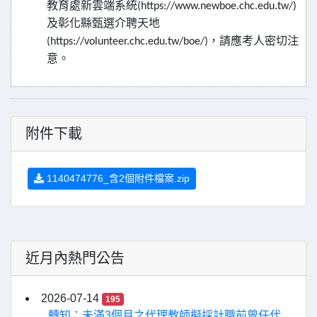
教育處新雲端系統
(https://www.newboe.chc.edu.tw/)
及彰化縣甄選介聘天地
，請應考人密切注
(https://volunteer.chc.edu.tw/boe/)
意。
附件下載
1140474776_含2個附件檔案.zip
近月內熱門公告
2026-07-14
195
轉知：未滿3個月之代理教師擬採計職前曾任代