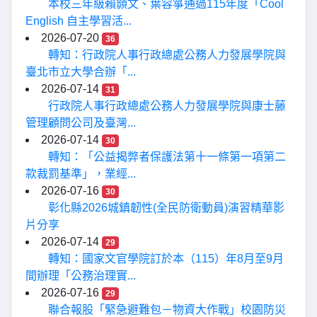
本校三年級賴顥文、葉容箏通過115年度「Cool
English 自主學習活...
2026-07-20
36
轉知：行政院人事行政總處公務人力發展學院與
臺北市立大學合辦「...
2026-07-14
31
行政院人事行政總處公務人力發展學院與康士藤
管理顧問公司及臺灣...
2026-07-14
30
轉知：「公益揭弊者保護法第十一條第一項第二
款裁罰基準」，業經...
2026-07-16
30
彰化縣2026城鎮韌性(全民防衛動員)演習精華影
片分享
2026-07-14
29
轉知：國家文官學院訂於本（115）年8月至9月
間辦理「公務治理實...
2026-07-16
29
聯合報股「緊急避難包－物資大作戰」校園防災