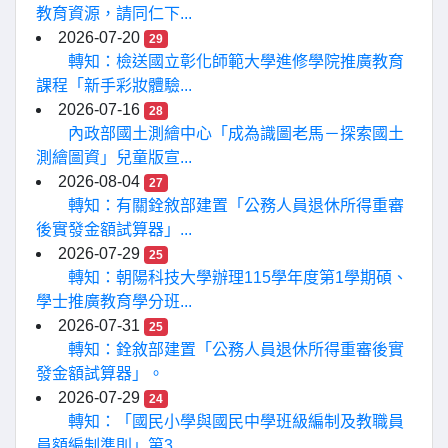
教育資源，請同仁下...
2026-07-20
29
轉知：檢送國立彰化師範大學進修學院推廣教育
課程「新手彩妝體驗...
2026-07-16
28
內政部國土測繪中心「成為識圖老馬－探索國土
測繪圖資」兒童版宣...
2026-08-04
27
轉知：有關銓敘部建置「公務人員退休所得重審
後實發金額試算器」...
2026-07-29
25
轉知：朝陽科技大學辦理115學年度第1學期碩、
學士推廣教育學分班...
2026-07-31
25
轉知：銓敘部建置「公務人員退休所得重審後實
發金額試算器」。
2026-07-29
24
轉知：「國民小學與國民中學班級編制及教職員
員額編制準則」第3...