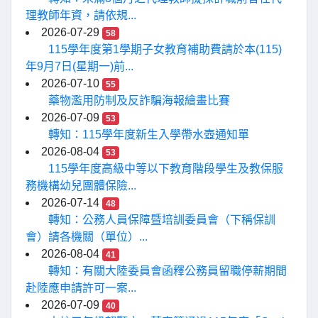
理教師年資，請依規...
2026-07-29
58
115學年度第1學期子女教育補助費請於本(115)
年9月7日(星期一)前...
2026-07-10
55
藥物濫用防制及反詐騙海報繪畫比賽
2026-07-09
53
轉知：115學年度新生入學帶水壺通知單
2026-08-04
53
115學年度高級中等以下教育階段學生及教保服
務機構幼兒團體保險...
2026-07-14
48
轉知：公務人員保障暨培訓委員會（下稱保訓
會）請各機關（單位）...
2026-08-04
41
轉知：有關大陸委員會函釋公務員留職停薪期間
赴陸應申請許可一案...
2026-07-09
40