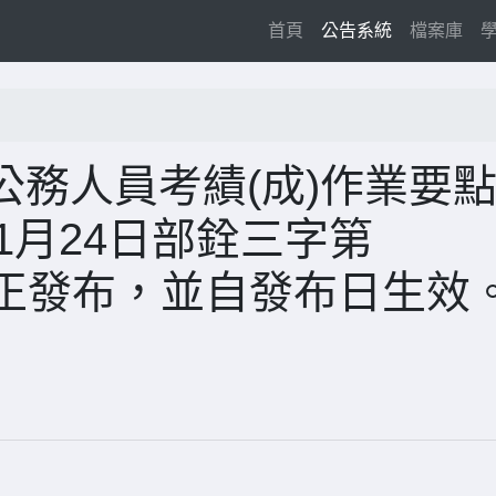
(current)
首頁
公告系統
檔案庫
務人員考績(成)作業要
1月24日部銓三字第
號令修正發布，並自發布日生效