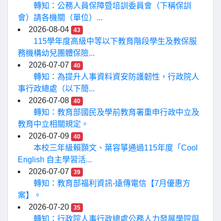
轉知：公務人員保障暨培訓委員會（下稱保訓
會）請各機關（單位）...
2026-08-04
43
115學年度高級中等以下教育階段學生及教保服
務機構幼兒團體保險...
2026-07-07
40
轉知：為提升人事資料資安防護韌性，行政院人
事行政總處（以下簡...
2026-07-08
40
轉知：教育部國民及學前教育署重申行政中立及
教育中立相關規定。
2026-07-09
40
本校三年級賴顥文、葉容箏通過115年度「Cool
English 自主學習活...
2026-07-07
39
轉知：教育部福利資訊-遠傳電信【7月優惠方
案】。
2026-07-20
35
轉知：行政院人事行政總處公務人力發展學院與