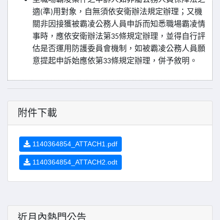
適
準
用對象，自無須依安衛辦法規定辦理；又機
(
)
關非因接獲被霸凌公務人員申訴而知悉職場霸凌情
事時，應依安衛辦法第
條規定辦理，並得自行評
35
估是否運用防護委員會機制，如被霸凌公務人員願
意提起申訴始應依第
條規定辦理，併予敘明。
33
附件下載
1140364854_ATTACH1.pdf
1140364854_ATTACH2.odt
近月內熱門公告