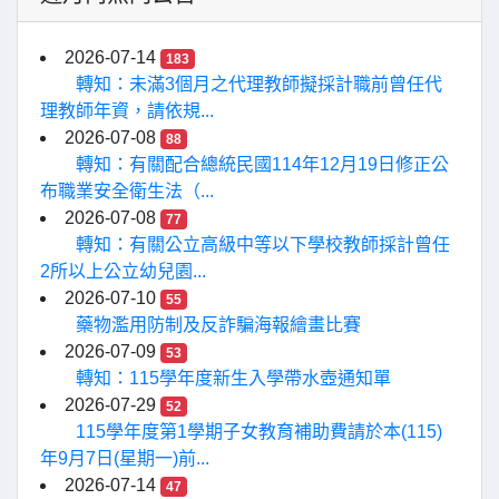
2026-07-14
183
轉知：未滿3個月之代理教師擬採計職前曾任代
理教師年資，請依規...
2026-07-08
88
轉知：有關配合總統民國114年12月19日修正公
布職業安全衛生法（...
2026-07-08
77
轉知：有關公立高級中等以下學校教師採計曾任
2所以上公立幼兒園...
2026-07-10
55
藥物濫用防制及反詐騙海報繪畫比賽
2026-07-09
53
轉知：115學年度新生入學帶水壺通知單
2026-07-29
52
115學年度第1學期子女教育補助費請於本(115)
年9月7日(星期一)前...
2026-07-14
47