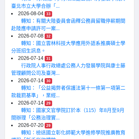
臺北市立大學合辦「...
2026-08-04
33
轉知：有關大陸委員會函釋公務員留職停薪期間
赴陸應申請許可一案...
2026-07-08
32
轉知：國立雲林科技大學應用外語系推廣碩士學
分班招生訊息。
2026-07-14
31
行政院人事行政總處公務人力發展學院與康士藤
管理顧問公司及臺灣...
2026-07-14
30
轉知：「公益揭弊者保護法第十一條第一項第二
款裁罰基準」，業經...
2026-07-14
29
轉知：國家文官學院訂於本（115）年8月至9月
間辦理「公務治理實...
2026-07-20
29
轉知：檢送國立彰化師範大學進修學院推廣教育