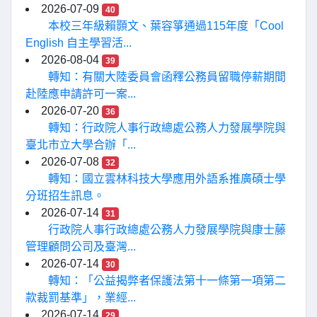
2026-07-09
40
本校三年級賴顥文、葉容箏通過115年度「Cool
English 自主學習活...
2026-08-04
39
轉知：有關大陸委員會函釋公務員留職停薪期間
赴陸應申請許可一案...
2026-07-20
36
轉知：行政院人事行政總處公務人力發展學院與
臺北市立大學合辦「...
2026-07-08
32
轉知：國立雲林科技大學應用外語系推廣碩士學
分班招生訊息。
2026-07-14
31
行政院人事行政總處公務人力發展學院與康士藤
管理顧問公司及臺灣...
2026-07-14
30
轉知：「公益揭弊者保護法第十一條第一項第二
款裁罰基準」，業經...
2026-07-14
29