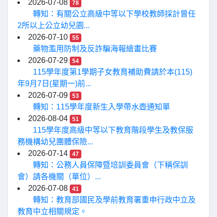
2026-07-08
78
轉知：有關公立高級中等以下學校教師採計曾任
2所以上公立幼兒園...
2026-07-10
55
藥物濫用防制及反詐騙海報繪畫比賽
2026-07-29
54
115學年度第1學期子女教育補助費請於本(115)
年9月7日(星期一)前...
2026-07-09
53
轉知：115學年度新生入學帶水壺通知單
2026-08-04
51
115學年度高級中等以下教育階段學生及教保服
務機構幼兒團體保險...
2026-07-14
47
轉知：公務人員保障暨培訓委員會（下稱保訓
會）請各機關（單位）...
2026-07-08
41
轉知：教育部國民及學前教育署重申行政中立及
教育中立相關規定。