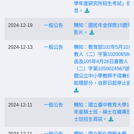
學年度研究所招生考試」招
息。
2024-12-19
一般公告
轉知：國民年金保險15週年
影片。
2024-12-13
一般公告
轉知：教育部102年5月10日
教人（二）字第102006586
函及105年4月26日臺教人
（二）字第1050024567號
關公立中小學教師不得兼任
助理部分，自即日起停止適
2024-12-11
一般公告
轉知：國立臺中教育大學11
年度碩士班、碩士在職專班
士班招生資訊。
2024-12-11
一般公告
轉知：國立彰化師範大學「1