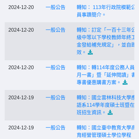
2024-12-20
一般公告
轉知： 113年行政院模範公
員事蹟簡介。
2024-12-20
一般公告
轉知：訂定「一百十三年公
級中等以下學校教師年終工
金發給補充規定」，並自即
效。
2024-12-20
一般公告
轉知：轉114年度公務人員
月一書」暨「延伸閱讀」書
專書優惠購書方案。
2024-12-19
一般公告
轉知：國立雲林科技大學應
語系114學年度碩士班暨在
班招生資訊。
2024-12-19
一般公告
轉知：國立臺中教育大學高
育經營管理碩士學位學程「1