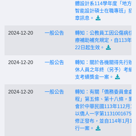
體設計系114學年度「地方
智能設計碩士在職專班」招
章訊息。
2024-12-20
一般公告
轉知：公教員工因公傷病住
療補助補充規定，自113年1
22日起生效。
2024-12-20
一般公告
轉知：關於各機關得先行辦
休人員之年終（另予）考績
支考績獎金一案。
2024-12-20
一般公告
轉知：有關「僑務委員會處
程」第五條、第十八條，業
會於中華民國113年112月1
以僑人一字第1131001675
修正發布，並自114年1月1
行一案。