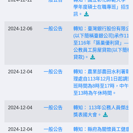
學年度碩士在職專班」招生
訊。
2024-12-06
一般公告
轉知：臺灣銀行股份有限公
(以下簡稱臺銀公司)承作114
至116年「築巢優利貸」—
公教員工房屋貸款(以下簡稱
貸款)。
2024-12-04
一般公告
轉知：農業部農田水利署彰
理處自113年12月1日起調整
班時間為8時至17時，中午1
至13時為午休時間。
2024-12-04
一般公告
轉知： 113年公務人員傑出
獎表揚大會。
2024-12-04
一般公告
轉知：縣府為關懷員工健康