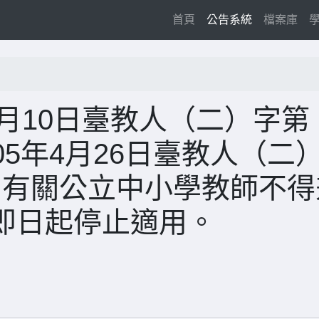
(current)
首頁
公告系統
檔案庫
5月10日臺教人（二）字第
及105年4月26日臺教人（二
7號函有關公立中小學教師不
即日起停止適用。