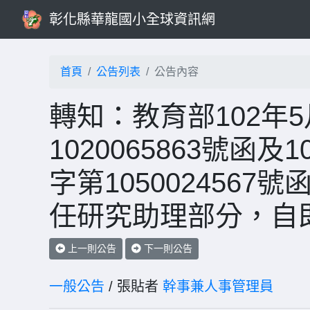
彰化縣華龍國小全球資訊網
首頁
公告列表
公告內容
轉知：教育部102年
1020065863號函
字第105002456
任研究助理部分，自
上一則公告
下一則公告
一般公告
/ 張貼者
幹事兼人事管理員