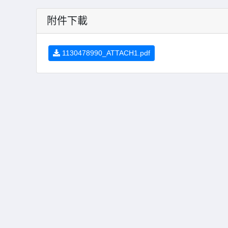
附件下載
1130478990_ATTACH1.pdf