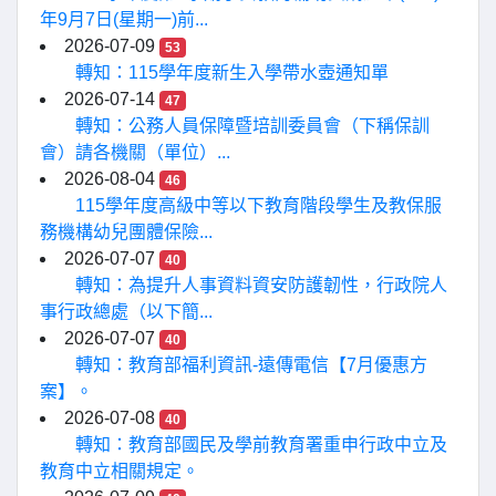
年9月7日(星期一)前...
2026-07-09
53
轉知：115學年度新生入學帶水壺通知單
2026-07-14
47
轉知：公務人員保障暨培訓委員會（下稱保訓
會）請各機關（單位）...
2026-08-04
46
115學年度高級中等以下教育階段學生及教保服
務機構幼兒團體保險...
2026-07-07
40
轉知：為提升人事資料資安防護韌性，行政院人
事行政總處（以下簡...
2026-07-07
40
轉知：教育部福利資訊-遠傳電信【7月優惠方
案】。
2026-07-08
40
轉知：教育部國民及學前教育署重申行政中立及
教育中立相關規定。