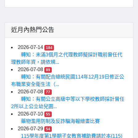
近月內熱門公告
2026-07-14
184
轉知：未滿3個月之代理教師擬採計職前曾任代
理教師年資，請依規...
2026-07-08
89
轉知：有關配合總統民國114年12月19日修正公
布職業安全衛生法（...
2026-07-08
77
轉知：有關公立高級中等以下學校教師採計曾任
2所以上公立幼兒園...
2026-07-10
55
藥物濫用防制及反詐騙海報繪畫比賽
2026-07-29
54
115學年度第1學期子女教育補助費請於本(115)