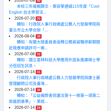
2026-07-09
40
本校三年級賴顥文、葉容箏通過115年度「Cool
English 自主學習活...
2026-07-20
35
轉知：行政院人事行政總處公務人力發展學院與
臺北市立大學合辦「...
2026-08-04
35
轉知：有關大陸委員會函釋公務員留職停薪期間
赴陸應申請許可一案...
2026-07-08
32
轉知：國立雲林科技大學應用外語系推廣碩士學
分班招生訊息。
2026-07-14
31
行政院人事行政總處公務人力發展學院與康士藤
管理顧問公司及臺灣...
2026-07-14
30
轉知：「公益揭弊者保護法第十一條第一項第二
款裁罰基準」，業經...
2026-07-14
29