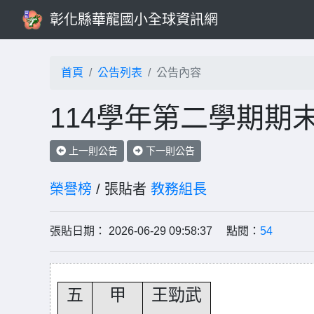
彰化縣華龍國小全球資訊網
首頁
公告列表
公告內容
114學年第二學期期
上一則公告
下一則公告
榮譽榜
/ 張貼者
教務組長
張貼日期： 2026-06-29 09:58:37 點閱：
54
五
甲
王勁武