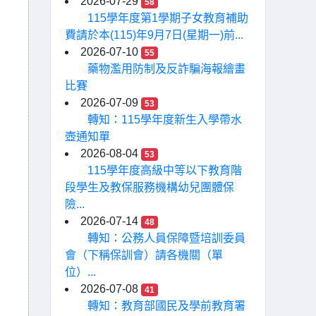
2026-07-29
58
115學年度第1學期子女教育補助
費請於本(115)年9月7日(星期一)前...
2026-07-10
55
藥物濫用防制及反詐騙海報繪畫
比賽
2026-07-09
53
轉知：115學年度新生入學帶水
壺通知單
2026-08-04
53
115學年度高級中等以下教育階
段學生及教保服務機構幼兒團體保
險...
2026-07-14
48
轉知：公務人員保障暨培訓委員
會（下稱保訓會）請各機關（單
位）...
2026-07-08
41
轉知：教育部國民及學前教育署