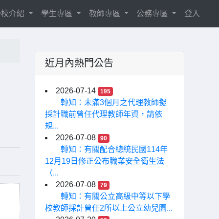
學校介紹
學生專區
教師專區
公務專區
登入
近月內熱門公告
2026-07-14
195
轉知：未滿3個月之代理教師擬
採計職前曾任代理教師年資，請依
規...
2026-07-08
90
轉知：有關配合總統民國114年
12月19日修正公布職業安全衛生法
（...
2026-07-08
79
轉知：有關公立高級中等以下學
校教師採計曾任2所以上公立幼兒園...