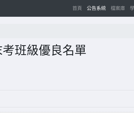
(current)
首頁
公告系統
檔案庫
末考班級優良名單