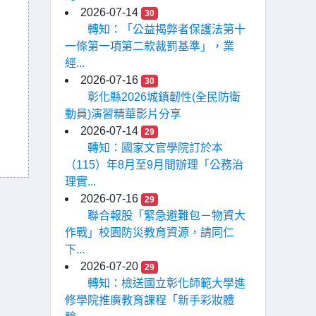
2026-07-14
30
轉知：「公益揭弊者保護法第十
一條第一項第二款裁罰基準」，業
經...
2026-07-16
30
彰化縣2026城鎮韌性(全民防衛
動員)演習精華影片分享
2026-07-14
29
轉知：國家文官學院訂於本
（115）年8月至9月間辦理「公務治
理實...
2026-07-16
29
聯合報股「緊急避難包－物資大
作戰」校園防災教育資源，請同仁
下...
2026-07-20
29
轉知：檢送國立彰化師範大學進
修學院推廣教育課程「新手彩妝體