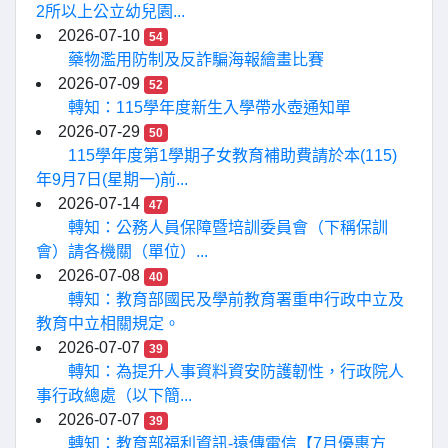
2所以上公立幼兒園...
2026-07-10
54
藥物濫用防制及反詐騙海報繪畫比賽
2026-07-09
52
轉知：115學年度新生入學帶水壺通知單
2026-07-29
50
115學年度第1學期子女教育補助費請於本(115)
年9月7日(星期一)前...
2026-07-14
47
轉知：公務人員保障暨培訓委員會（下稱保訓
會）請各機關（單位）...
2026-07-08
40
轉知：教育部國民及學前教育署重申行政中立及
教育中立相關規定。
2026-07-07
39
轉知：為提升人事資料資安防護韌性，行政院人
事行政總處（以下簡...
2026-07-07
39
轉知：教育部福利資訊-遠傳電信【7月優惠方