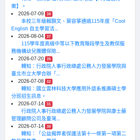
案】。
2026-07-09
39
本校三年級賴顥文、葉容箏通過115年度「Cool
English 自主學習活...
2026-08-04
37
115學年度高級中等以下教育階段學生及教保服
務機構幼兒團體保險...
2026-07-20
35
轉知：行政院人事行政總處公務人力發展學院與
臺北市立大學合辦「...
2026-07-08
32
轉知：國立雲林科技大學應用外語系推廣碩士學
分班招生訊息。
2026-07-14
31
行政院人事行政總處公務人力發展學院與康士藤
管理顧問公司及臺灣...
2026-07-14
30
轉知：「公益揭弊者保護法第十一條第一項第二