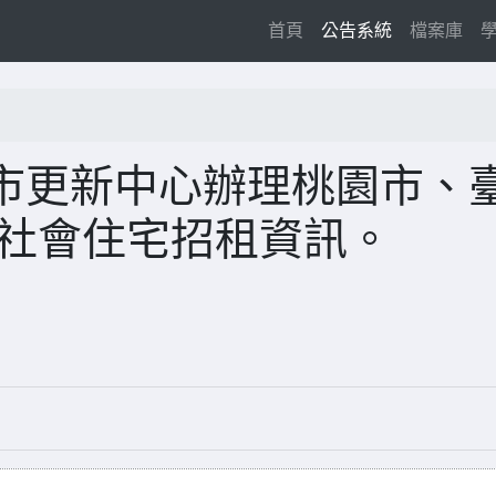
(current)
首頁
公告系統
檔案庫
市更新中心辦理桃園市、
央社會住宅招租資訊。