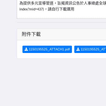
為提供多元宣導管道，旨揭資訊公告於人事總處全
，請自行下載運用
index?mid=437)
附件下載
1150195525_ATTACH1.pdf
1150195525_AT