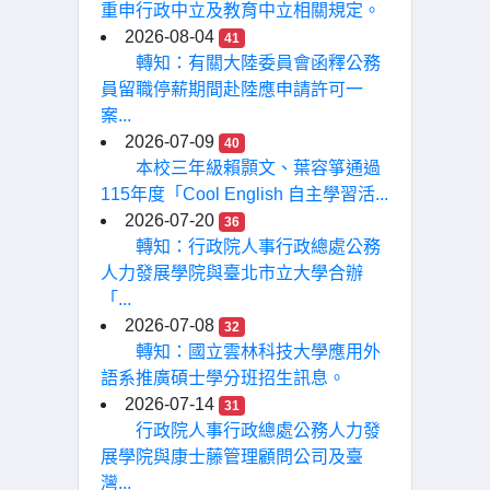
重申行政中立及教育中立相關規定。
2026-08-04
41
轉知：有關大陸委員會函釋公務
員留職停薪期間赴陸應申請許可一
案...
2026-07-09
40
本校三年級賴顥文、葉容箏通過
115年度「Cool English 自主學習活...
2026-07-20
36
轉知：行政院人事行政總處公務
人力發展學院與臺北市立大學合辦
「...
2026-07-08
32
轉知：國立雲林科技大學應用外
語系推廣碩士學分班招生訊息。
2026-07-14
31
行政院人事行政總處公務人力發
展學院與康士藤管理顧問公司及臺
灣...