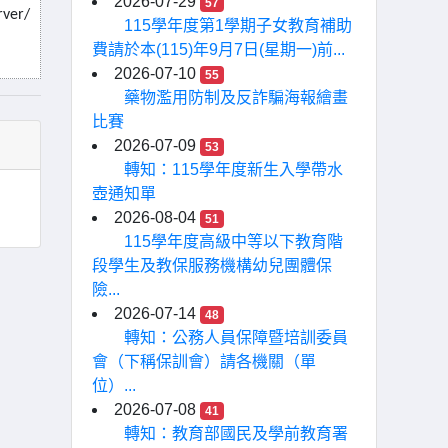
2026-07-29
57
rver/
115學年度第1學期子女教育補助
費請於本(115)年9月7日(星期一)前...
2026-07-10
55
藥物濫用防制及反詐騙海報繪畫
比賽
2026-07-09
53
轉知：115學年度新生入學帶水
壺通知單
2026-08-04
51
115學年度高級中等以下教育階
段學生及教保服務機構幼兒團體保
險...
2026-07-14
48
轉知：公務人員保障暨培訓委員
會（下稱保訓會）請各機關（單
位）...
2026-07-08
41
轉知：教育部國民及學前教育署