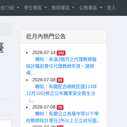
學校介紹
學生專區
教師專區
公務專區
登入
近月內熱門公告
臺
2026-07-14
192
轉知：未滿3個月之代理教師擬
採計職前曾任代理教師年資，請依
規...
2026-07-08
89
轉知：有關配合總統民國114年
12月19日修正公布職業安全衛生法
（...
2026-07-08
78
轉知：有關公立高級中等以下學
校教師採計曾任2所以上公立幼兒園...