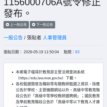
1156000706A號令修正
發布。
上一則公告
下一則公告
一般公告
/ 張貼者
人事管理員
張貼日期： 2026-05-19 11:50:04 點閱：
83
本案電子檔得於教育部主管法規查詢系統
（
）下載。
https://edu.law.moe.gov.tw
各校甄選簡章及職缺等有關教師甄選之資訊，除應
公告於學校、主管機關網站以外，高級中等教育階
段公告於「高級中等學校教師選聘網」；國民教育
及學前教育階段公告於「高級中等以下教育人才庫