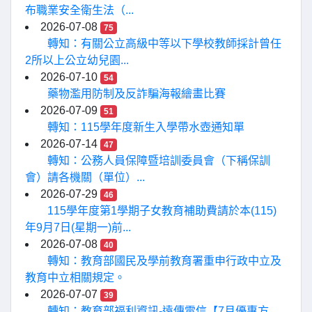
布職業安全衛生法（...
2026-07-08
75
轉知：有關公立高級中等以下學校教師採計曾任
2所以上公立幼兒園...
2026-07-10
54
藥物濫用防制及反詐騙海報繪畫比賽
2026-07-09
51
轉知：115學年度新生入學帶水壺通知單
2026-07-14
47
轉知：公務人員保障暨培訓委員會（下稱保訓
會）請各機關（單位）...
2026-07-29
46
115學年度第1學期子女教育補助費請於本(115)
年9月7日(星期一)前...
2026-07-08
40
轉知：教育部國民及學前教育署重申行政中立及
教育中立相關規定。
2026-07-07
39
轉知：教育部福利資訊-遠傳電信【7月優惠方