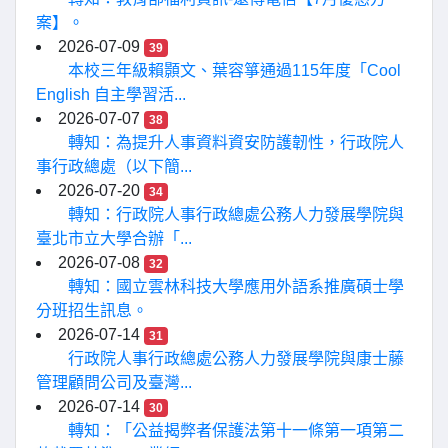
案】。
2026-07-09
39
本校三年級賴顥文、葉容箏通過115年度「Cool
English 自主學習活...
2026-07-07
38
轉知：為提升人事資料資安防護韌性，行政院人
事行政總處（以下簡...
2026-07-20
34
轉知：行政院人事行政總處公務人力發展學院與
臺北市立大學合辦「...
2026-07-08
32
轉知：國立雲林科技大學應用外語系推廣碩士學
分班招生訊息。
2026-07-14
31
行政院人事行政總處公務人力發展學院與康士藤
管理顧問公司及臺灣...
2026-07-14
30
轉知：「公益揭弊者保護法第十一條第一項第二