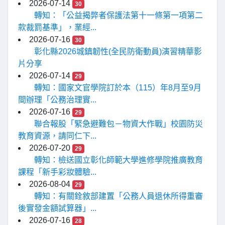
2026-07-14
30
轉知：「公益揭弊者保護法第十一條第一項第二
款裁罰基準」，業經...
2026-07-16
30
彰化縣2026城鎮韌性(全民防衛動員)演習精華影
片分享
2026-07-14
29
轉知：國家文官學院訂於本（115）年8月至9月
間辦理「公務治理實...
2026-07-16
29
聯合報股「緊急避難包－物資大作戰」校園防災
教育資源，請同仁下...
2026-07-20
29
轉知：檢送國立彰化師範大學進修學院推廣教育
課程「新手彩妝體驗...
2026-08-04
29
轉知：有關銓敘部建置「公務人員退休所得重審
後實發金額試算器」...
2026-07-16
28