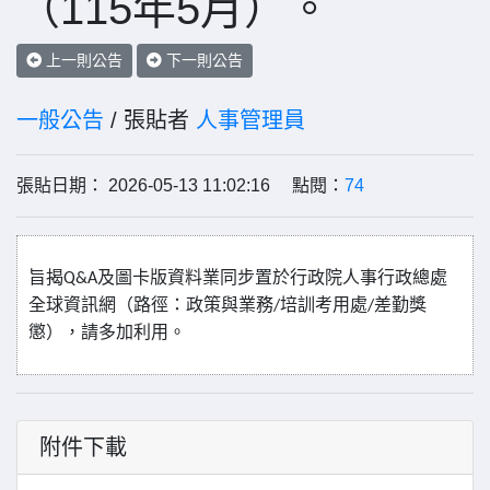
（115年5月）。
上一則公告
下一則公告
一般公告
/ 張貼者
人事管理員
張貼日期： 2026-05-13 11:02:16 點閱：
74
旨揭
及圖卡版資料業同步置於行政院人事行政總處
Q&A
全球資訊網（路徑：政策與業務
培訓考用處
差勤獎
/
/
懲），請多加利用。
附件下載