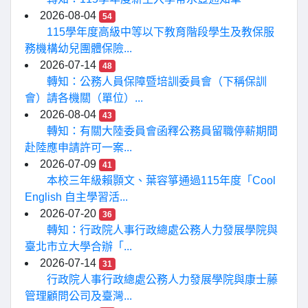
2026-08-04
54
115學年度高級中等以下教育階段學生及教保服
務機構幼兒團體保險...
2026-07-14
48
轉知：公務人員保障暨培訓委員會（下稱保訓
會）請各機關（單位）...
2026-08-04
43
轉知：有關大陸委員會函釋公務員留職停薪期間
赴陸應申請許可一案...
2026-07-09
41
本校三年級賴顥文、葉容箏通過115年度「Cool
English 自主學習活...
2026-07-20
36
轉知：行政院人事行政總處公務人力發展學院與
臺北市立大學合辦「...
2026-07-14
31
行政院人事行政總處公務人力發展學院與康士藤
管理顧問公司及臺灣...