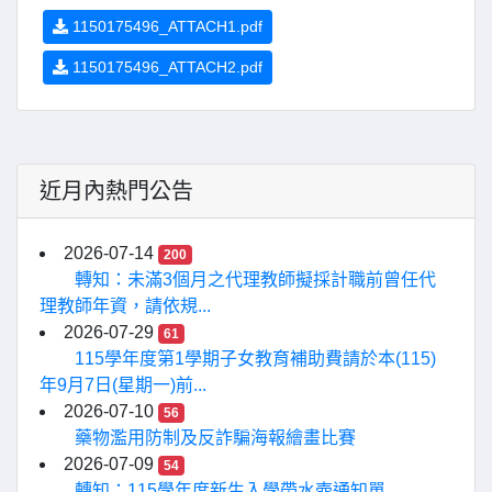
1150175496_ATTACH1.pdf
1150175496_ATTACH2.pdf
近月內熱門公告
2026-07-14
200
轉知：未滿3個月之代理教師擬採計職前曾任代
理教師年資，請依規...
2026-07-29
61
115學年度第1學期子女教育補助費請於本(115)
年9月7日(星期一)前...
2026-07-10
56
藥物濫用防制及反詐騙海報繪畫比賽
2026-07-09
54
轉知：115學年度新生入學帶水壺通知單