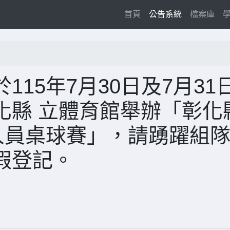
(current)
首頁
公告系統
檔案庫
15年7月30日及7月31
化縣 立體育館舉辦「彰化
人員桌球賽」，請踴躍組
假登記。