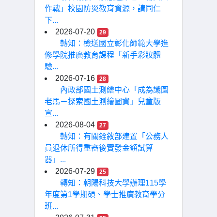
作戰」校園防災教育資源，請同仁
下...
2026-07-20
29
轉知：檢送國立彰化師範大學進
修學院推廣教育課程「新手彩妝體
驗...
2026-07-16
28
內政部國土測繪中心「成為識圖
老馬－探索國土測繪圖資」兒童版
宣...
2026-08-04
27
轉知：有關銓敘部建置「公務人
員退休所得重審後實發金額試算
器」...
2026-07-29
25
轉知：朝陽科技大學辦理115學
年度第1學期碩、學士推廣教育學分
班...