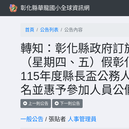
彰化縣華龍國小全球資訊網
首頁
公告列表
公告內容
轉知：彰化縣政府訂於1
（星期四、五）假彰
115年度縣長盃公務
名並惠予參加人員公
上一則公告
下一則公告
一般公告
/ 張貼者
人事管理員