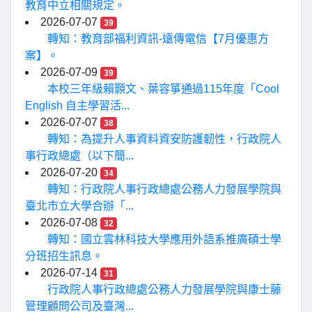
教育中立相關規定。
2026-07-07
39
轉知：教育部福利資訊-遠傳電信【7月優惠方
案】。
2026-07-09
39
本校三年級賴顥文、葉容箏通過115年度「Cool
English 自主學習活...
2026-07-07
38
轉知：為提升人事資料資安防護韌性，行政院人
事行政總處（以下簡...
2026-07-20
34
轉知：行政院人事行政總處公務人力發展學院與
臺北市立大學合辦「...
2026-07-08
32
轉知：國立雲林科技大學應用外語系推廣碩士學
分班招生訊息。
2026-07-14
31
行政院人事行政總處公務人力發展學院與康士藤
管理顧問公司及臺灣...