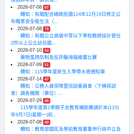
2026-07-08
87
轉知：有關配合總統民國114年12月19日修正公
布職業安全衛生法（...
2026-07-08
75
轉知：有關公立高級中等以下學校教師採計曾任
2所以上公立幼兒園...
2026-07-10
54
藥物濫用防制及反詐騙海報繪畫比賽
2026-07-09
51
轉知：115學年度新生入學帶水壺通知單
2026-07-14
47
轉知：公務人員保障暨培訓委員會（下稱保訓
會）請各機關（單位）...
2026-07-29
46
115學年度第1學期子女教育補助費請於本(115)
年9月7日(星期一)前...
2026-07-08
40
轉知：教育部國民及學前教育署重申行政中立及