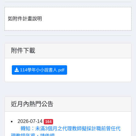
如附件計畫說明
附件下載
114學年小小說書人.pdf
近月內熱門公告
2026-07-14
164
轉知：未滿3個月之代理教師擬採計職前曾任代
理教師年資，請依規...