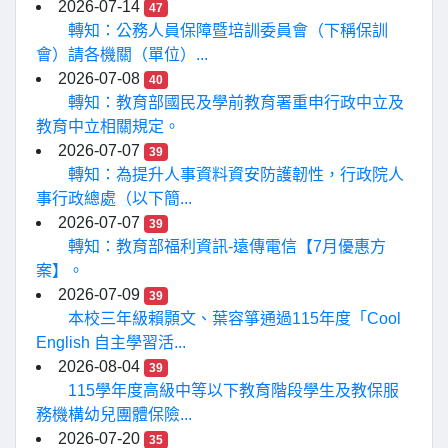
2026-07-14
47
轉知：公務人員保障暨培訓委員會（下稱保訓
會）請各機關（單位）...
2026-07-08
40
轉知：教育部國民及學前教育署重申行政中立及
教育中立相關規定。
2026-07-07
39
轉知：為提升人事資料資安防護韌性，行政院人
事行政總處（以下簡...
2026-07-07
39
轉知：教育部福利資訊-遠傳電信【7月優惠方
案】。
2026-07-09
39
本校三年級賴顥文、葉容箏通過115年度「Cool
English 自主學習活...
2026-08-04
39
115學年度高級中等以下教育階段學生及教保服
務機構幼兒團體保險...
2026-07-20
35