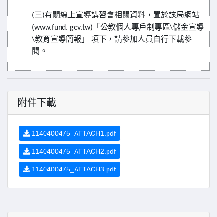
三
有關線上宣導講習會相關資料，置於該局網站
(
)
「公教個人專戶制專區
儲金宣導
(www.fund. gov.tw)
\
教育宣導簡報」
項下，請參加人員自行下載參
\
閱。
附件下載
1140400475_ATTACH1.pdf
1140400475_ATTACH2.pdf
1140400475_ATTACH3.pdf