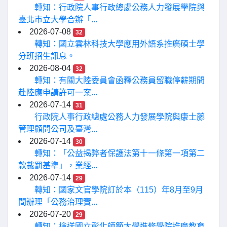
轉知：行政院人事行政總處公務人力發展學院與
臺北市立大學合辦「...
2026-07-08
32
轉知：國立雲林科技大學應用外語系推廣碩士學
分班招生訊息。
2026-08-04
32
轉知：有關大陸委員會函釋公務員留職停薪期間
赴陸應申請許可一案...
2026-07-14
31
行政院人事行政總處公務人力發展學院與康士藤
管理顧問公司及臺灣...
2026-07-14
30
轉知：「公益揭弊者保護法第十一條第一項第二
款裁罰基準」，業經...
2026-07-14
29
轉知：國家文官學院訂於本（115）年8月至9月
間辦理「公務治理實...
2026-07-20
29
轉知：檢送國立彰化師範大學進修學院推廣教育