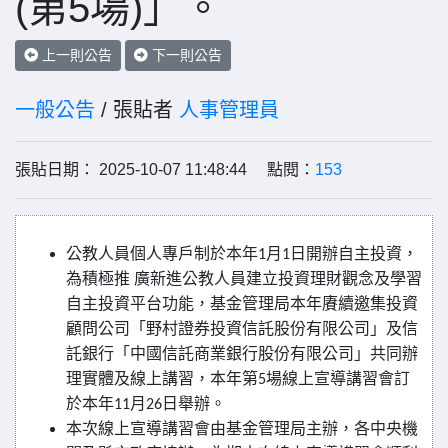
(第5場)」。
上一則公告
下一則公告
一般公告
/ 張貼者
人事管理員
張貼日期： 2025-10-07 11:48:44 點閱：
153
公教人員個人專戶制於本年
月
日開辦自主投資，
1
1
為積極推
廣新進公教人員建立投資理財觀念及學習
自主投資平台功能，基金管理局本年賡續邀集投資
顧問公司「野村證券投資信託股份有限公司」及信
託銀行「中國信託商業銀行股份有限公司」共同辦
理實體及線上講習，本年第
場線上宣導講習會訂
5
於本年
月
日舉辦。
11
26
本次線上宣導講習會由基金管理局主辦，各中央機