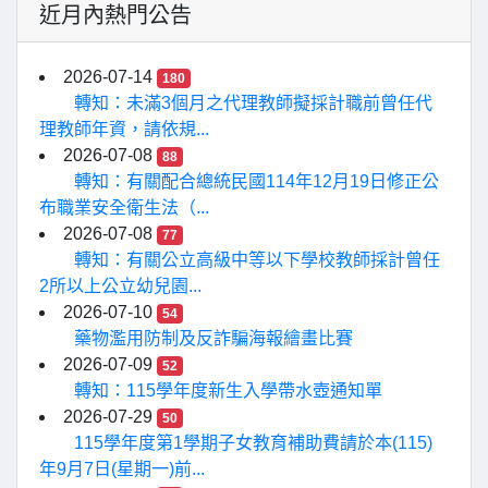
近月內熱門公告
2026-07-14
180
轉知：未滿3個月之代理教師擬採計職前曾任代
理教師年資，請依規...
2026-07-08
88
轉知：有關配合總統民國114年12月19日修正公
布職業安全衛生法（...
2026-07-08
77
轉知：有關公立高級中等以下學校教師採計曾任
2所以上公立幼兒園...
2026-07-10
54
藥物濫用防制及反詐騙海報繪畫比賽
2026-07-09
52
轉知：115學年度新生入學帶水壺通知單
2026-07-29
50
115學年度第1學期子女教育補助費請於本(115)
年9月7日(星期一)前...