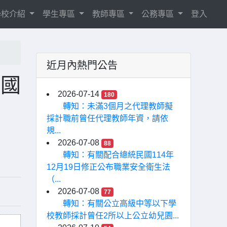
學校介紹
學生專區
教師專區
公務專區
登入
近月內熱門公告
民國
2026-07-14
180
轉知：未滿3個月之代理教師擬
採計職前曾任代理教師年資，請依
規...
2026-07-08
88
轉知：有關配合總統民國114年
12月19日修正公布職業安全衛生法
（...
2026-07-08
77
轉知：有關公立高級中等以下學
校教師採計曾任2所以上公立幼兒園...