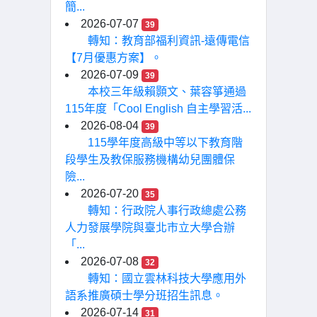
簡...
2026-07-07
39
轉知：教育部福利資訊-遠傳電信
【7月優惠方案】。
2026-07-09
39
本校三年級賴顥文、葉容箏通過
115年度「Cool English 自主學習活...
2026-08-04
39
115學年度高級中等以下教育階
段學生及教保服務機構幼兒團體保
險...
2026-07-20
35
轉知：行政院人事行政總處公務
人力發展學院與臺北市立大學合辦
「...
2026-07-08
32
轉知：國立雲林科技大學應用外
語系推廣碩士學分班招生訊息。
2026-07-14
31