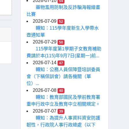
2026-07-10
54
藥物濫用防制及反詐騙海報繪畫
比賽
2026-07-09
52
轉知：115學年度新生入學帶水
壺通知單
2026-07-29
50
115學年度第1學期子女教育補助
費請於本(115)年9月7日(星期一)前...
2026-07-14
47
轉知：公務人員保障暨培訓委員
會（下稱保訓會）請各機關（單
位）...
2026-07-08
40
轉知：教育部國民及學前教育署
重申行政中立及教育中立相關規定。
2026-07-07
39
轉知：為提升人事資料資安防護
韌性，行政院人事行政總處（以下