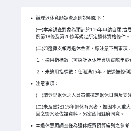
辦理退休意願調查原則說明如下：
(
一
)
本案調查對象為預計於
115
年申請自願
(
含
例第
18
條及第
20
條等規定所定退休資格條件。
(
二
)
如選擇支領月退休金者，應注意下列事項
１、適用指標數（可採計退休年資與實際年齡
２、未適用指標數：任職滿
15
年，依退撫條例
注意事項：
(
一
)
請登記退休之人員審慎擇定退休日期及支
(
二
)
未及登記
115
年退休有案者，如因本人重大
因之簽案及佐證資料，另案函報縣府同意。
本退休意願調查僅為退休經費預算編列之參考