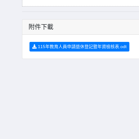
附件下載
115年教育人員申請退休登記暨年資檢核表.odt