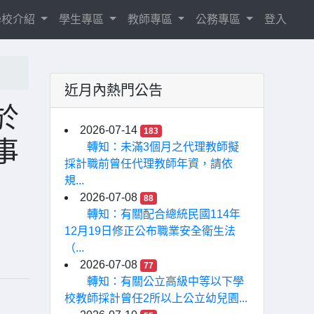
學校介紹
學生專區
教師專區
公務專區
登入
近月內熱門公告
於
2026-07-14
183
事
轉知：未滿3個月之代理教師擬
採計職前曾任代理教師年資，請依
規...
2026-07-08
88
轉知：有關配合總統民國114年
12月19日修正公布職業安全衛生法
（...
2026-07-08
77
轉知：有關公立高級中等以下學
校教師採計曾任2所以上公立幼兒園...