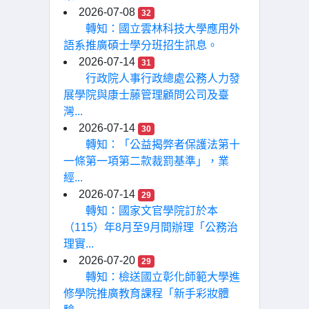
2026-07-08
32
轉知：國立雲林科技大學應用外
語系推廣碩士學分班招生訊息。
2026-07-14
31
行政院人事行政總處公務人力發
展學院與康士藤管理顧問公司及臺
灣...
2026-07-14
30
轉知：「公益揭弊者保護法第十
一條第一項第二款裁罰基準」，業
經...
2026-07-14
29
轉知：國家文官學院訂於本
（115）年8月至9月間辦理「公務治
理實...
2026-07-20
29
轉知：檢送國立彰化師範大學進
修學院推廣教育課程「新手彩妝體