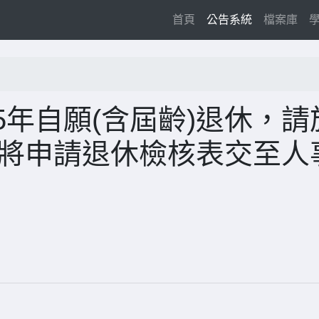
(current)
首頁
公告系統
檔案庫
5年自願(含屆齡)退休，請
前，將申請退休檢核表交至人