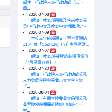
韌性，行政院人事行政總處（以下
簡...
2026-07-08
40
轉知：教育部國民及學前教育署
重申行政中立及教育中立相關規定。
2026-07-09
40
本校三年級賴顥文、葉容箏通過
115年度「Cool English 自主學習活...
2026-07-07
39
轉知：教育部福利資訊-遠傳電信
【7月優惠方案】。
2026-07-20
35
轉知：行政院人事行政總處公務
人力發展學院與臺北市立大學合辦
「...
2026-08-04
33
轉知：有關大陸委員會函釋公務
員留職停薪期間赴陸應申請許可一
案...