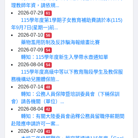
理教師年資，請依規...
2026-07-29
61
115學年度第1學期子女教育補助費請於本(115)
年9月7日(星期一)前...
2026-07-10
56
藥物濫用防制及反詐騙海報繪畫比賽
2026-07-09
54
轉知：115學年度新生入學帶水壺通知單
2026-08-04
54
115學年度高級中等以下教育階段學生及教保服
務機構幼兒團體保險...
2026-07-14
48
轉知：公務人員保障暨培訓委員會（下稱保訓
會）請各機關（單位）...
2026-08-04
42
轉知：有關大陸委員會函釋公務員留職停薪期間
赴陸應申請許可一案...
2026-07-09
41