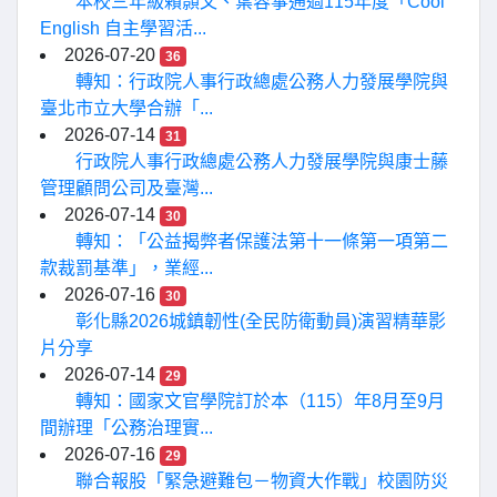
本校三年級賴顥文、葉容箏通過115年度「Cool
English 自主學習活...
2026-07-20
36
轉知：行政院人事行政總處公務人力發展學院與
臺北市立大學合辦「...
2026-07-14
31
行政院人事行政總處公務人力發展學院與康士藤
管理顧問公司及臺灣...
2026-07-14
30
轉知：「公益揭弊者保護法第十一條第一項第二
款裁罰基準」，業經...
2026-07-16
30
彰化縣2026城鎮韌性(全民防衛動員)演習精華影
片分享
2026-07-14
29
轉知：國家文官學院訂於本（115）年8月至9月
間辦理「公務治理實...
2026-07-16
29
聯合報股「緊急避難包－物資大作戰」校園防災