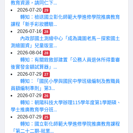
教育資源，請同仁下...
2026-07-20
29
轉知：檢送國立彰化師範大學進修學院推廣教育
課程「新手彩妝體驗...
2026-07-16
28
內政部國土測繪中心「成為識圖老馬－探索國土
測繪圖資」兒童版宣...
2026-08-04
28
轉知：有關銓敘部建置「公務人員退休所得重審
後實發金額試算器」...
2026-07-29
27
轉知：「國民小學與國民中學班級編制及教職員
員額編制準則」第3...
2026-07-29
26
轉知：朝陽科技大學辦理115學年度第1學期碩、
學士推廣教育學分班...
2026-07-29
25
轉知：國立彰化師範大學進修學院推廣教育課程
「第二十二期-就業...