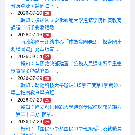
教育資源，請同仁下...
2026-07-20
29
轉知：檢送國立彰化師範大學進修學院推廣教育
課程「新手彩妝體驗...
2026-07-16
28
內政部國土測繪中心「成為識圖老馬－探索國土
測繪圖資」兒童版宣...
2026-08-04
27
轉知：有關銓敘部建置「公務人員退休所得重審
後實發金額試算器」...
2026-07-29
26
轉知：朝陽科技大學辦理115學年度第1學期碩、
學士推廣教育學分班...
2026-07-29
25
轉知：國立彰化師範大學進修學院推廣教育課程
「第二十二期-就業...
2026-07-29
25
轉知：「國民小學與國民中學班級編制及教職員