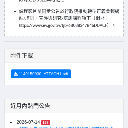
課程影片業同步公告於行政院推動轉型正義會報網
站
培訓、宣導與研究
培訓課程項下（網址：
/
/
）。
https://www.ey.gov.tw/tjb/6B038347B46DDACF
附件下載
1140150930_ATTACH1.pdf
近月內熱門公告
2026-07-14
197