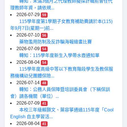
轉知：未滿3個月之代理教師擬採計職前曾任代
理教師年資，請依規...
2026-07-29
59
115學年度第1學期子女教育補助費請於本(115)
年9月7日(星期一)前...
2026-07-10
56
藥物濫用防制及反詐騙海報繪畫比賽
2026-07-09
54
轉知：115學年度新生入學帶水壺通知單
2026-08-04
54
115學年度高級中等以下教育階段學生及教保服
務機構幼兒團體保險...
2026-07-14
48
轉知：公務人員保障暨培訓委員會（下稱保訓
會）請各機關（單位）...
2026-07-09
41
本校三年級賴顥文、葉容箏通過115年度「Cool
English 自主學習活...
2026-08-04
41