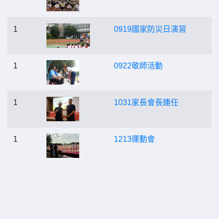
1
0919國家防災日演習
1
0922敬師活動
1
1031家長會長連任
1
1213運動會