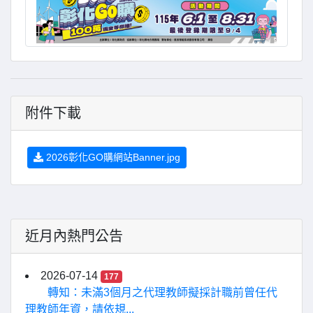
附件下載
2026彰化GO購網站Banner.jpg
近月內熱門公告
2026-07-14
177
轉知：未滿3個月之代理教師擬採計職前曾任代
理教師年資，請依規...