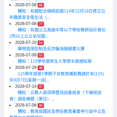
2026-07-08
88
轉知：有關配合總統民國114年12月19日修正公
布職業安全衛生法（...
2026-07-08
77
轉知：有關公立高級中等以下學校教師採計曾任
2所以上公立幼兒園...
2026-07-10
54
藥物濫用防制及反詐騙海報繪畫比賽
2026-07-09
52
轉知：115學年度新生入學帶水壺通知單
2026-07-29
48
115學年度第1學期子女教育補助費請於本(115)
年9月7日(星期一)前...
2026-07-14
47
轉知：公務人員保障暨培訓委員會（下稱保訓
會）請各機關（單位）...
2026-07-08
40
轉知：教育部國民及學前教育署重申行政中立及