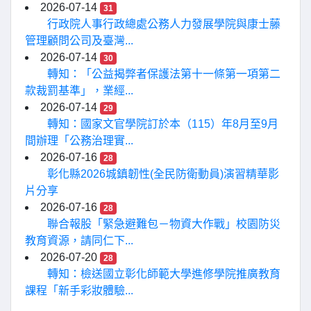
2026-07-14
31
行政院人事行政總處公務人力發展學院與康士藤
管理顧問公司及臺灣...
2026-07-14
30
轉知：「公益揭弊者保護法第十一條第一項第二
款裁罰基準」，業經...
2026-07-14
29
轉知：國家文官學院訂於本（115）年8月至9月
間辦理「公務治理實...
2026-07-16
28
彰化縣2026城鎮韌性(全民防衛動員)演習精華影
片分享
2026-07-16
28
聯合報股「緊急避難包－物資大作戰」校園防災
教育資源，請同仁下...
2026-07-20
28
轉知：檢送國立彰化師範大學進修學院推廣教育
課程「新手彩妝體驗...