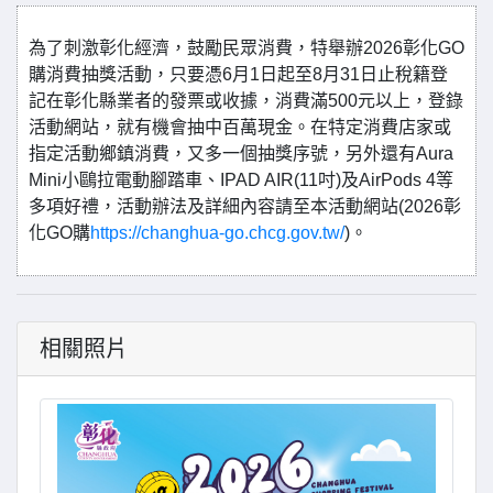
為了刺激彰化經濟，鼓勵民眾消費，特舉辦2026彰化GO
購消費抽獎活動，只要憑6月1日起至8月31日止稅籍登
記在彰化縣業者的發票或收據，消費滿500元以上，登錄
活動網站，就有機會抽中百萬現金。在特定消費店家或
指定活動鄉鎮消費，又多一個抽獎序號，另外還有Aura
Mini小鷗拉電動腳踏車、IPAD AIR(11吋)及AirPods 4等
多項好禮，活動辦法及詳細內容請至本活動網站(2026彰
化GO購
https://changhua-go.chcg.gov.tw/
)。
相關照片