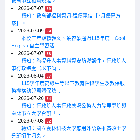
教育中立相關規定。
2026-07-07
39
轉知：教育部福利資訊-遠傳電信【7月優惠方
案】。
2026-07-09
39
本校三年級賴顥文、葉容箏通過115年度「Cool
English 自主學習活...
2026-07-07
38
轉知：為提升人事資料資安防護韌性，行政院人
事行政總處（以下簡...
2026-08-04
37
115學年度高級中等以下教育階段學生及教保服
務機構幼兒團體保險...
2026-07-20
34
轉知：行政院人事行政總處公務人力發展學院與
臺北市立大學合辦「...
2026-07-08
32
轉知：國立雲林科技大學應用外語系推廣碩士學
分班招生訊息。