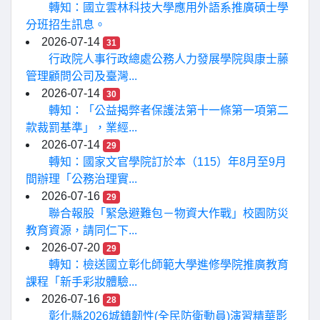
轉知：國立雲林科技大學應用外語系推廣碩士學
分班招生訊息。
2026-07-14
31
行政院人事行政總處公務人力發展學院與康士藤
管理顧問公司及臺灣...
2026-07-14
30
轉知：「公益揭弊者保護法第十一條第一項第二
款裁罰基準」，業經...
2026-07-14
29
轉知：國家文官學院訂於本（115）年8月至9月
間辦理「公務治理實...
2026-07-16
29
聯合報股「緊急避難包－物資大作戰」校園防災
教育資源，請同仁下...
2026-07-20
29
轉知：檢送國立彰化師範大學進修學院推廣教育
課程「新手彩妝體驗...
2026-07-16
28
彰化縣2026城鎮韌性(全民防衛動員)演習精華影