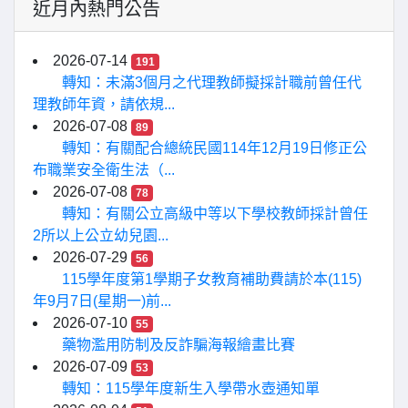
近月內熱門公告
2026-07-14
191
轉知：未滿3個月之代理教師擬採計職前曾任代
理教師年資，請依規...
2026-07-08
89
轉知：有關配合總統民國114年12月19日修正公
布職業安全衛生法（...
2026-07-08
78
轉知：有關公立高級中等以下學校教師採計曾任
2所以上公立幼兒園...
2026-07-29
56
115學年度第1學期子女教育補助費請於本(115)
年9月7日(星期一)前...
2026-07-10
55
藥物濫用防制及反詐騙海報繪畫比賽
2026-07-09
53
轉知：115學年度新生入學帶水壺通知單