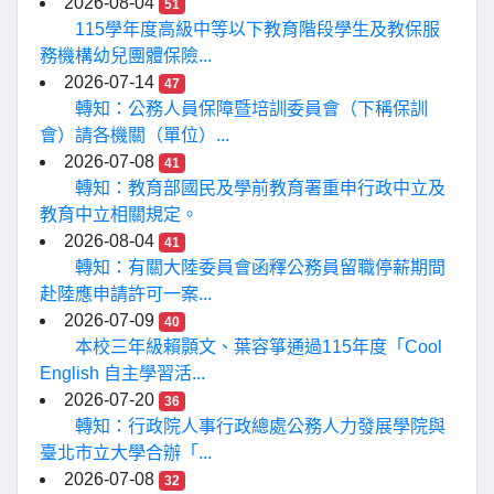
2026-08-04
51
115學年度高級中等以下教育階段學生及教保服
務機構幼兒團體保險...
2026-07-14
47
轉知：公務人員保障暨培訓委員會（下稱保訓
會）請各機關（單位）...
2026-07-08
41
轉知：教育部國民及學前教育署重申行政中立及
教育中立相關規定。
2026-08-04
41
轉知：有關大陸委員會函釋公務員留職停薪期間
赴陸應申請許可一案...
2026-07-09
40
本校三年級賴顥文、葉容箏通過115年度「Cool
English 自主學習活...
2026-07-20
36
轉知：行政院人事行政總處公務人力發展學院與
臺北市立大學合辦「...
2026-07-08
32