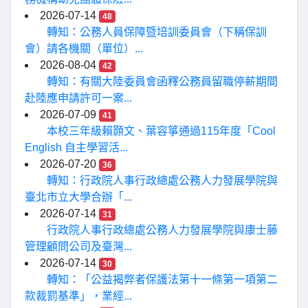
2026-07-14
48
轉知：公務人員保障暨培訓委員會（下稱保訓
會）請各機關（單位）...
2026-08-04
42
轉知：有關大陸委員會函釋公務員留職停薪期間
赴陸應申請許可一案...
2026-07-09
41
本校三年級賴顥文、葉容箏通過115年度「Cool
English 自主學習活...
2026-07-20
36
轉知：行政院人事行政總處公務人力發展學院與
臺北市立大學合辦「...
2026-07-14
31
行政院人事行政總處公務人力發展學院與康士藤
管理顧問公司及臺灣...
2026-07-14
30
轉知：「公益揭弊者保護法第十一條第一項第二
款裁罰基準」，業經...