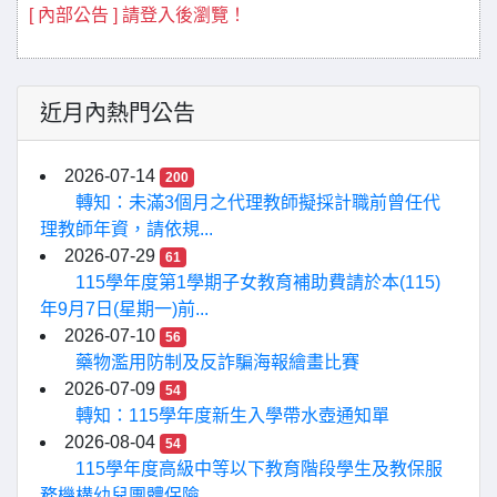
[ 內部公告 ] 請登入後瀏覽！
近月內熱門公告
2026-07-14
200
轉知：未滿3個月之代理教師擬採計職前曾任代
理教師年資，請依規...
2026-07-29
61
115學年度第1學期子女教育補助費請於本(115)
年9月7日(星期一)前...
2026-07-10
56
藥物濫用防制及反詐騙海報繪畫比賽
2026-07-09
54
轉知：115學年度新生入學帶水壺通知單
2026-08-04
54
115學年度高級中等以下教育階段學生及教保服
務機構幼兒團體保險...