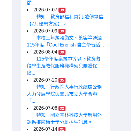
簡...
2026-07-07
39
轉知：教育部福利資訊-遠傳電信
【7月優惠方案】。
2026-07-09
39
本校三年級賴顥文、葉容箏通過
115年度「Cool English 自主學習活...
2026-08-04
39
115學年度高級中等以下教育階
段學生及教保服務機構幼兒團體保
險...
2026-07-20
35
轉知：行政院人事行政總處公務
人力發展學院與臺北市立大學合辦
「...
2026-07-08
32
轉知：國立雲林科技大學應用外
語系推廣碩士學分班招生訊息。
2026-07-14
31