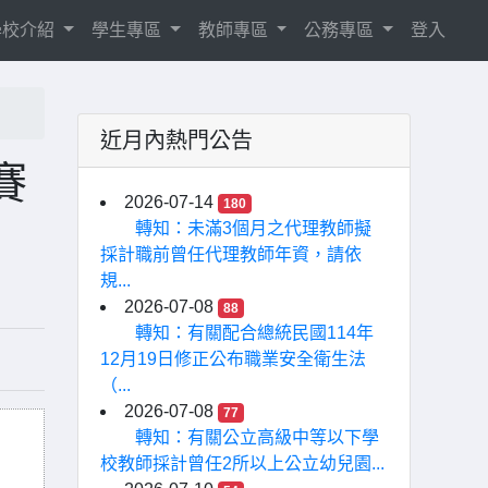
學校介紹
學生專區
教師專區
公務專區
登入
近月內熱門公告
賽
2026-07-14
180
轉知：未滿3個月之代理教師擬
採計職前曾任代理教師年資，請依
規...
2026-07-08
88
轉知：有關配合總統民國114年
12月19日修正公布職業安全衛生法
（...
2026-07-08
77
轉知：有關公立高級中等以下學
校教師採計曾任2所以上公立幼兒園...