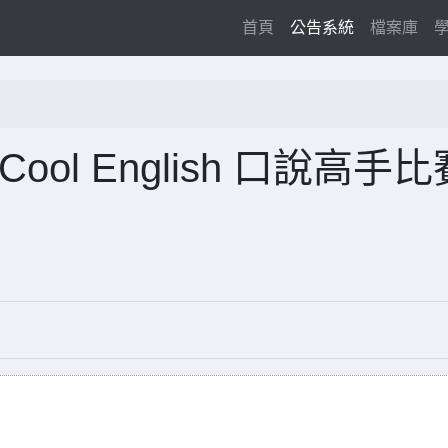
(current)
首頁
公告系統
檔案庫
ol English 口說高手比