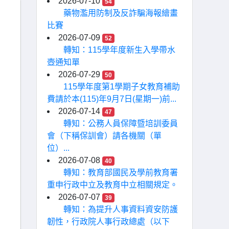
2026-07-10
54
藥物濫用防制及反詐騙海報繪畫
比賽
2026-07-09
52
轉知：115學年度新生入學帶水
壺通知單
2026-07-29
50
115學年度第1學期子女教育補助
費請於本(115)年9月7日(星期一)前...
2026-07-14
47
轉知：公務人員保障暨培訓委員
會（下稱保訓會）請各機關（單
位）...
2026-07-08
40
轉知：教育部國民及學前教育署
重申行政中立及教育中立相關規定。
2026-07-07
39
轉知：為提升人事資料資安防護
韌性，行政院人事行政總處（以下