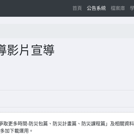
(current)
首頁
公告系統
檔案庫
導影片宣導
爭取更多時間-防災包篇、防災計畫篇、防災課程篇」及相關資料
請多加下載運用。