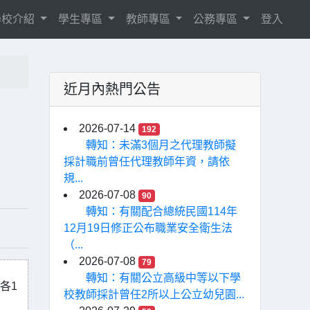
學校介紹
學生專區
教師專區
公務專區
登入
近月內熱門公告
2026-07-14
192
轉知：未滿3個月之代理教師擬
採計職前曾任代理教師年資，請依
規...
2026-07-08
90
轉知：有關配合總統民國114年
12月19日修正公布職業安全衛生法
（...
2026-07-08
79
轉知：有關公立高級中等以下學
各1
校教師採計曾任2所以上公立幼兒園...