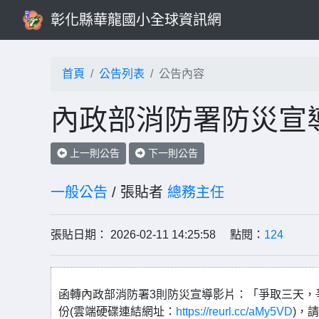
彰化縣華龍國小全球資訊網
首頁
公告列表
公告內容
內政部消防署防災宣
上一則公告
下一則公告
一般公告
/ 張貼者
總務主任
張貼日期： 2026-02-11 14:25:58 點閱：
124
函轉內政部消防署3則防災宣導影片：「爭取三天，
份(雲端硬碟連結網址：
https://reurl.cc/aMy5VD
)，