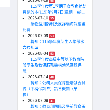
2026-07-29
58
115學年度第1學期子女教育補助
費請於本(115)年9月7日(星期一)前...
2026-07-10
55
藥物濫用防制及反詐騙海報繪畫
比賽
2026-07-09
53
轉知：115學年度新生入學帶水
壺通知單
2026-08-04
53
115學年度高級中等以下教育階
段學生及教保服務機構幼兒團體保
險...
2026-07-14
48
轉知：公務人員保障暨培訓委員
會（下稱保訓會）請各機關（單
位）...
2026-07-08
41
轉知：教育部國民及學前教育署