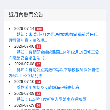
近月內熱門公告
2026-07-14
180
轉知：未滿3個月之代理教師擬採計職前曾任代
理教師年資，請依規...
2026-07-08
88
轉知：有關配合總統民國114年12月19日修正公
布職業安全衛生法（...
2026-07-08
77
轉知：有關公立高級中等以下學校教師採計曾任
2所以上公立幼兒園...
2026-07-10
54
藥物濫用防制及反詐騙海報繪畫比賽
2026-07-09
52
轉知：115學年度新生入學帶水壺通知單
2026-07-29
50