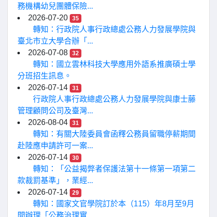
務機構幼兒團體保險...
2026-07-20
35
轉知：行政院人事行政總處公務人力發展學院與
臺北市立大學合辦「...
2026-07-08
32
轉知：國立雲林科技大學應用外語系推廣碩士學
分班招生訊息。
2026-07-14
31
行政院人事行政總處公務人力發展學院與康士藤
管理顧問公司及臺灣...
2026-08-04
31
轉知：有關大陸委員會函釋公務員留職停薪期間
赴陸應申請許可一案...
2026-07-14
30
轉知：「公益揭弊者保護法第十一條第一項第二
款裁罰基準」，業經...
2026-07-14
29
轉知：國家文官學院訂於本（115）年8月至9月
間辦理「公務治理實...