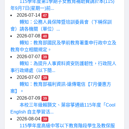
115學年度第1學期子女教育補助費請於本(115)
年9月7日(星期一)前...
2026-07-14
47
轉知：公務人員保障暨培訓委員會（下稱保訓
會）請各機關（單位）...
2026-07-08
40
轉知：教育部國民及學前教育署重申行政中立及
教育中立相關規定。
2026-07-07
39
轉知：為提升人事資料資安防護韌性，行政院人
事行政總處（以下簡...
2026-07-07
39
轉知：教育部福利資訊-遠傳電信【7月優惠方
案】。
2026-07-09
39
本校三年級賴顥文、葉容箏通過115年度「Cool
English 自主學習活...
2026-08-04
39
115學年度高級中等以下教育階段學生及教保服