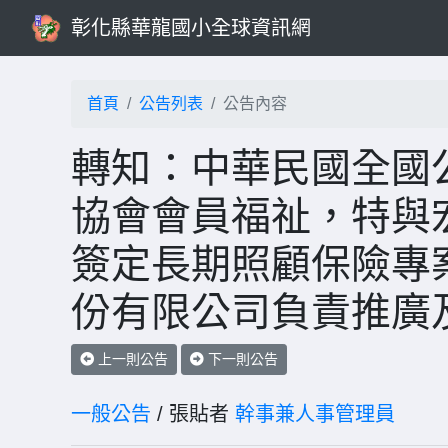
彰化縣華龍國小全球資訊網
首頁
公告列表
公告內容
轉知：中華民國全國
協會會員福祉，特與
簽定長期照顧保險專
份有限公司負責推廣
上一則公告
下一則公告
一般公告
/ 張貼者
幹事兼人事管理員