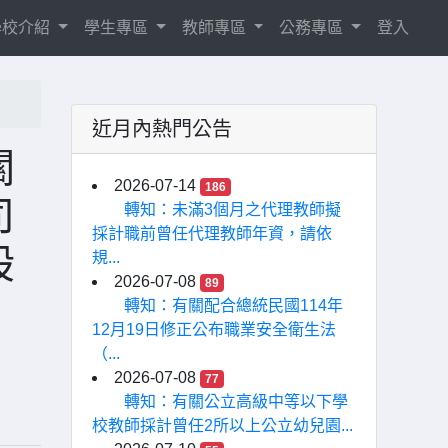
學校介紹
學生專區
教師專區
公務專區
登入
近月內熱門公告
關
2026-07-14
186
司
轉知：未滿3個月之代理教師擬
採計職前曾任代理教師年資，請依
股
規...
2026-07-08
89
轉知：有關配合總統民國114年
12月19日修正公布職業安全衛生法
（...
2026-07-08
77
轉知：有關公立高級中等以下學
校教師採計曾任2所以上公立幼兒園...