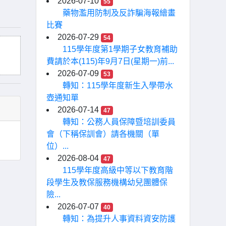
2026-07-10
55
藥物濫用防制及反詐騙海報繪畫
比賽
2026-07-29
54
115學年度第1學期子女教育補助
費請於本(115)年9月7日(星期一)前...
2026-07-09
53
轉知：115學年度新生入學帶水
壺通知單
2026-07-14
47
轉知：公務人員保障暨培訓委員
會（下稱保訓會）請各機關（單
位）...
2026-08-04
47
115學年度高級中等以下教育階
段學生及教保服務機構幼兒團體保
險...
2026-07-07
40
轉知：為提升人事資料資安防護