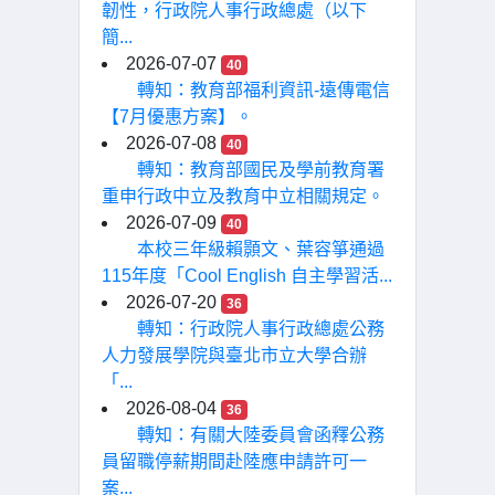
韌性，行政院人事行政總處（以下
簡...
2026-07-07
40
轉知：教育部福利資訊-遠傳電信
【7月優惠方案】。
2026-07-08
40
轉知：教育部國民及學前教育署
重申行政中立及教育中立相關規定。
2026-07-09
40
本校三年級賴顥文、葉容箏通過
115年度「Cool English 自主學習活...
2026-07-20
36
轉知：行政院人事行政總處公務
人力發展學院與臺北市立大學合辦
「...
2026-08-04
36
轉知：有關大陸委員會函釋公務
員留職停薪期間赴陸應申請許可一
案...