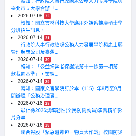
轉知：行政院人事行政總處公務人力發展學院與
臺北市立大學合辦「...
2026-07-08
32
轉知：國立雲林科技大學應用外語系推廣碩士學
分班招生訊息。
2026-07-14
31
行政院人事行政總處公務人力發展學院與康士藤
管理顧問公司及臺灣...
2026-07-14
30
轉知：「公益揭弊者保護法第十一條第一項第二
款裁罰基準」，業經...
2026-07-14
29
轉知：國家文官學院訂於本（115）年8月至9月
間辦理「公務治理實...
2026-07-16
28
彰化縣2026城鎮韌性(全民防衛動員)演習精華影
片分享
2026-07-16
28
聯合報股「緊急避難包－物資大作戰」校園防災