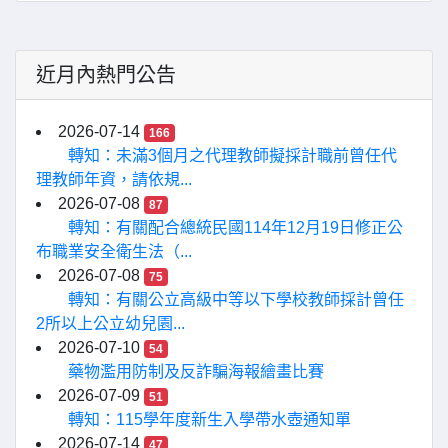
近月內熱門公告
2026-07-14
166
轉知：未滿3個月之代理教師擬採計職前曾任代
理教師年資，請依規...
2026-07-08
87
轉知：有關配合總統民國114年12月19日修正公
布職業安全衛生法（...
2026-07-08
75
轉知：有關公立高級中等以下學校教師採計曾任
2所以上公立幼兒園...
2026-07-10
54
藥物濫用防制及反詐騙海報繪畫比賽
2026-07-09
51
轉知：115學年度新生入學帶水壺通知單
2026-07-14
47