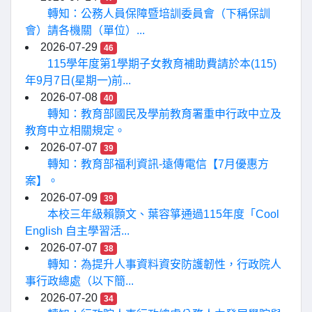
轉知：公務人員保障暨培訓委員會（下稱保訓
會）請各機關（單位）...
2026-07-29
46
115學年度第1學期子女教育補助費請於本(115)
年9月7日(星期一)前...
2026-07-08
40
轉知：教育部國民及學前教育署重申行政中立及
教育中立相關規定。
2026-07-07
39
轉知：教育部福利資訊-遠傳電信【7月優惠方
案】。
2026-07-09
39
本校三年級賴顥文、葉容箏通過115年度「Cool
English 自主學習活...
2026-07-07
38
轉知：為提升人事資料資安防護韌性，行政院人
事行政總處（以下簡...
2026-07-20
34