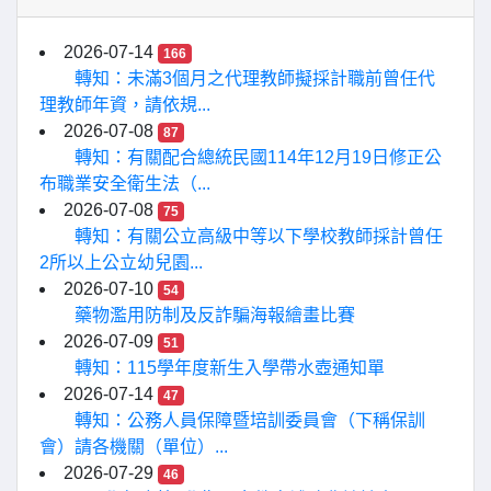
2026-07-14
166
轉知：未滿3個月之代理教師擬採計職前曾任代
理教師年資，請依規...
2026-07-08
87
轉知：有關配合總統民國114年12月19日修正公
布職業安全衛生法（...
2026-07-08
75
轉知：有關公立高級中等以下學校教師採計曾任
2所以上公立幼兒園...
2026-07-10
54
藥物濫用防制及反詐騙海報繪畫比賽
2026-07-09
51
轉知：115學年度新生入學帶水壺通知單
2026-07-14
47
轉知：公務人員保障暨培訓委員會（下稱保訓
會）請各機關（單位）...
2026-07-29
46