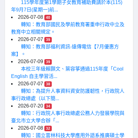
115學年度第1學期子女教育補助費請於本(115)
年9月7日(星期一)前...
2026-07-08
40
轉知：教育部國民及學前教育署重申行政中立及
教育中立相關規定。
2026-07-07
39
轉知：教育部福利資訊-遠傳電信【7月優惠方
案】。
2026-07-09
39
本校三年級賴顥文、葉容箏通過115年度「Cool
English 自主學習活...
2026-07-07
38
轉知：為提升人事資料資安防護韌性，行政院人
事行政總處（以下簡...
2026-07-20
34
轉知：行政院人事行政總處公務人力發展學院與
臺北市立大學合辦「...
2026-07-08
32
轉知：國立雲林科技大學應用外語系推廣碩士學